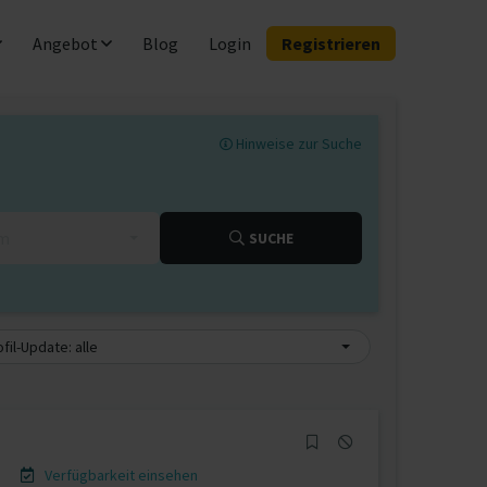
Angebot
Blog
Login
Registrieren
Hinweise zur Suche
km
SUCHE
fil-Update: alle
Verfügbarkeit einsehen