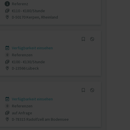
Referenz
1
€110 - €180/Stunde
D-50170 Kerpen, Rheinland
Verfügbarkeit einsehen
Referenzen
0
€100 - €130/Stunde
D-23566 Lübeck
Verfügbarkeit einsehen
Referenzen
0
auf Anfrage
D-78315 Radolfzell am Bodensee