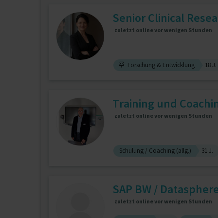
Senior Clinical Resea
zuletzt online vor wenigen Stunden
Forschung & Entwicklung
18 J.
Training und Coachi
zuletzt online vor wenigen Stunden
Schulung / Coaching (allg.)
31 J.
SAP BW / Datasphere
zuletzt online vor wenigen Stunden