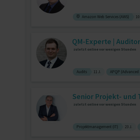
Amazon Web Services (AWS)
10
QM-Experte | Auditor
zuletzt online vor wenigen Stunden
Audits
11 J.
APQP (Advanced P
Senior Projekt- und 
zuletzt online vor wenigen Stunden
Projektmanagement (IT)
23 J.