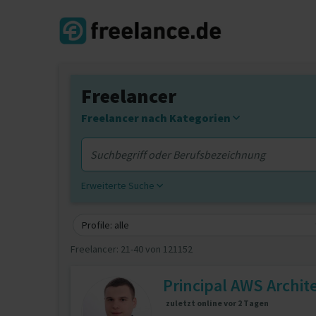
Freelancer
Freelancer nach Kategorien
Erweiterte Suche
Profile: alle
Freelancer:
21-40 von 121152
Principal AWS Archite
zuletzt online vor 2 Tagen