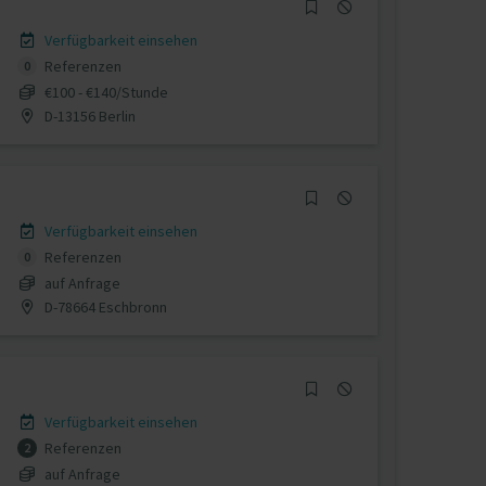
Verfügbarkeit einsehen
Referenzen
0
€100 - €140/Stunde
D-13156 Berlin
Verfügbarkeit einsehen
Referenzen
0
auf Anfrage
D-78664 Eschbronn
Verfügbarkeit einsehen
Referenzen
2
auf Anfrage