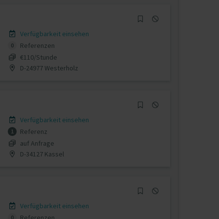
Verfügbarkeit einsehen
Referenzen
0
€110/Stunde
D-24977 Westerholz
Verfügbarkeit einsehen
Referenz
1
auf Anfrage
D-34127 Kassel
Verfügbarkeit einsehen
Referenzen
0