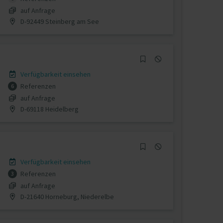
auf Anfrage
D-92449 Steinberg am See
Verfügbarkeit einsehen
Referenzen
6
auf Anfrage
D-69118 Heidelberg
Verfügbarkeit einsehen
Referenzen
3
auf Anfrage
D-21640 Horneburg, Niederelbe