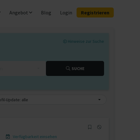
Angebot
Blog
Login
Registrieren
Hinweise zur Suche
km
SUCHE
fil-Update: alle
Verfügbarkeit einsehen