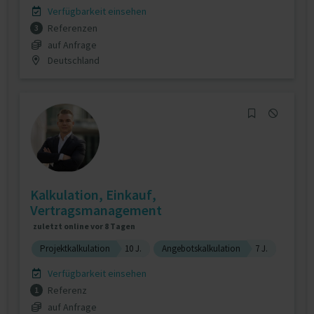
Verfügbarkeit einsehen
Referenzen
3
auf Anfrage
Deutschland
Kalkulation, Einkauf,
Vertragsmanagement
zuletzt online vor 8 Tagen
Projektkalkulation
10 J.
Angebotskalkulation
7 J.
Verfügbarkeit einsehen
Referenz
1
auf Anfrage