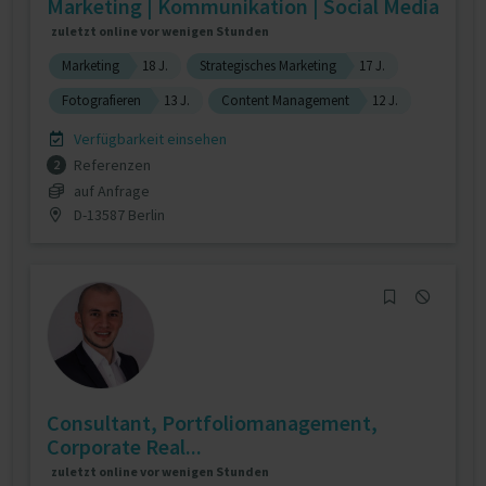
Marketing | Kommunikation | Social Media
zuletzt online vor wenigen Stunden
Marketing
18 J.
Strategisches Marketing
17 J.
Fotografieren
13 J.
Content Management
12 J.
Verfügbarkeit einsehen
Referenzen
2
auf Anfrage
D-13587 Berlin
Consultant, Portfoliomanagement,
Corporate Real...
zuletzt online vor wenigen Stunden