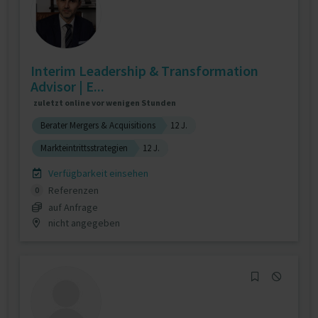
Interim Leadership & Transformation
Advisor | E...
zuletzt online vor wenigen Stunden
Berater Mergers & Acquisitions
12 J.
Markteintrittsstrategien
12 J.
Verfügbarkeit einsehen
Referenzen
0
auf Anfrage
nicht angegeben