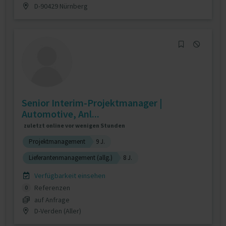
D-90429 Nürnberg
Senior Interim-Projektmanager |
Automotive, Anl...
zuletzt online vor wenigen Stunden
Projektmanagement
9 J.
Lieferantenmanagement (allg.)
8 J.
Verfügbarkeit einsehen
Referenzen
0
auf Anfrage
D-Verden (Aller)