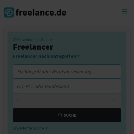
Toggl
menu
Hinweise zur Suche
Freelancer
Freelancer nach Kategorien
0 km
SUCHE
Erweiterte Suche