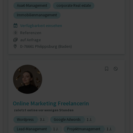
Asset-Management
corporate Real estate
Immobilienmanagement
Verfügbarkeit einsehen
Referenzen
0
auf Anfrage
D-76661 Philippsburg (Baden)
Online Marketing Freelancerin
zuletzt online vor wenigen Stunden
Wordpress
3 J.
Google Adwords
1 J.
Lead-Management
1 J.
Projektmanagement
1 J.