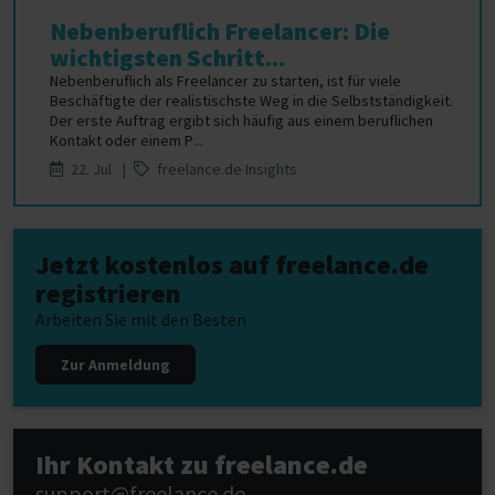
Nebenberuflich Freelancer: Die
wichtigsten Schritt...
Nebenberuflich als Freelancer zu starten, ist für viele
Beschäftigte der realistischste Weg in die Selbstständigkeit.
Der erste Auftrag ergibt sich häufig aus einem beruflichen
Kontakt oder einem P...
22. Jul |
freelance.de Insights
Jetzt kostenlos auf freelance.de
registrieren
Arbeiten Sie mit den Besten
Zur Anmeldung
Ihr Kontakt zu freelance.de
support@freelance.de