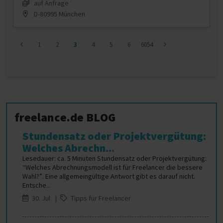
auf Anfrage
D-80995 München
1
2
3
4
5
6
6054
freelance.de BLOG
Stundensatz oder Projektvergütung:
Welches Abrechn...
Lesedauer: ca. 5 Minuten Stundensatz oder Projektvergütung:
“Welches Abrechnungsmodell ist für Freelancer die bessere
Wahl?”. Eine allgemeingültige Antwort gibt es darauf nicht.
Entsche...
30. Jul |
Tipps für Freelancer