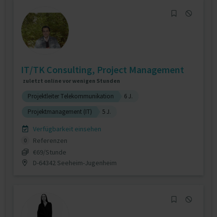
IT/TK Consulting, Project Management
zuletzt online vor wenigen Stunden
Projektleiter Telekommunikation
6 J.
Projektmanagement (IT)
5 J.
Verfügbarkeit einsehen
Referenzen
0
€69/Stunde
D-64342 Seeheim-Jugenheim