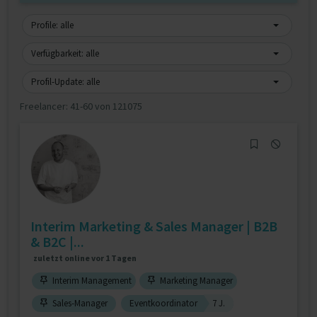
Profile: alle
Verfügbarkeit: alle
Profil-Update: alle
Freelancer:
41-60 von 121075
Interim Marketing & Sales Manager | B2B
& B2C |...
zuletzt online vor 1 Tagen
Interim Management
Marketing Manager
Sales-Manager
Eventkoordinator
7 J.