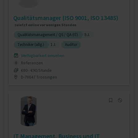
Qualitätsmanager (ISO 9001, ISO 13485)
zuletzt online vor wenigen Stunden
Qualitätsmanagement / QS / QA (IT)
5 J.
Techniker (allg.)
1 J.
Auditor
Verfügbarkeit einsehen
Referenzen
0
€80 - €90/Stunde
D-78647 Trossingen
IT Management, Business und IT