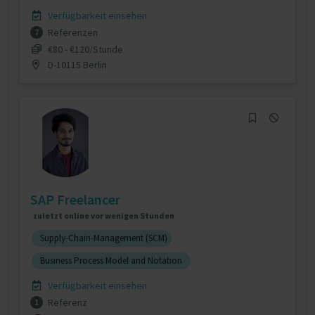
Verfügbarkeit einsehen
Referenzen
7
€80 - €120/Stunde
D-10115 Berlin
SAP Freelancer
zuletzt online vor wenigen Stunden
Supply-Chain-Management (SCM)
Business Process Model and Notation
Verfügbarkeit einsehen
Referenz
1