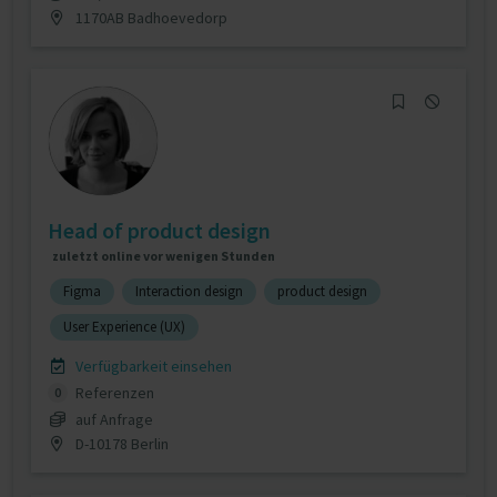
1170AB Badhoevedorp
Head of product design
zuletzt online vor wenigen Stunden
Figma
Interaction design
product design
User Experience (UX)
Verfügbarkeit einsehen
Referenzen
0
auf Anfrage
D-10178 Berlin