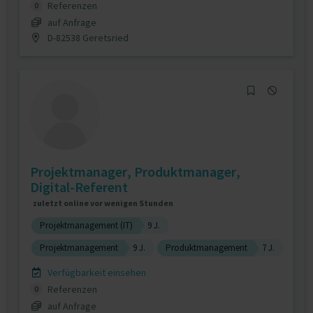
Referenzen
0
auf Anfrage
D-82538 Geretsried
Projektmanager, Produktmanager,
Digital-Referent
zuletzt online vor wenigen Stunden
Projektmanagement (IT)
9 J.
Projektmanagement
9 J.
Produktmanagement
7 J.
Verfügbarkeit einsehen
Referenzen
0
auf Anfrage