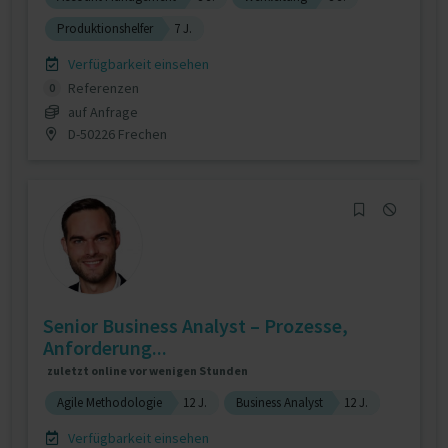
Produktionshelfer
7 J.
Verfügbarkeit einsehen
Referenzen
0
auf Anfrage
D-50226 Frechen
Senior Business Analyst – Prozesse,
Anforderung...
zuletzt online vor wenigen Stunden
Agile Methodologie
12 J.
Business Analyst
12 J.
Verfügbarkeit einsehen