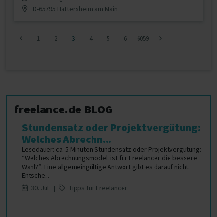
D-65795 Hattersheim am Main
1
2
3
4
5
6
6059
freelance.de BLOG
Stundensatz oder Projektvergütung:
Welches Abrechn...
Lesedauer: ca. 5 Minuten Stundensatz oder Projektvergütung:
“Welches Abrechnungsmodell ist für Freelancer die bessere
Wahl?”. Eine allgemeingültige Antwort gibt es darauf nicht.
Entsche...
30. Jul |
Tipps für Freelancer