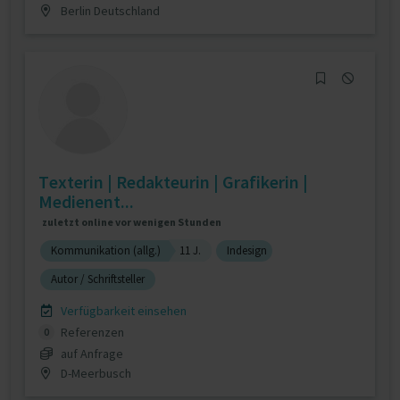
Berlin Deutschland
Texterin | Redakteurin | Grafikerin |
Medienent...
zuletzt online vor wenigen Stunden
Kommunikation (allg.)
11 J.
Indesign
Autor / Schriftsteller
Verfügbarkeit einsehen
Referenzen
0
auf Anfrage
D-Meerbusch