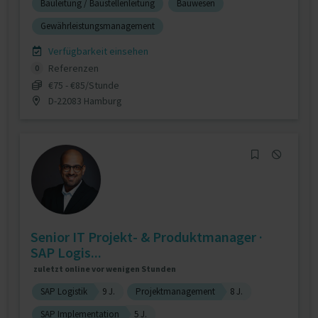
Bauleitung / Baustellenleitung
Bauwesen
Gewährleistungsmanagement
Verfügbarkeit einsehen
Referenzen
0
€75 - €85/Stunde
D-22083 Hamburg
Senior IT Projekt- & Produktmanager ·
SAP Logis...
zuletzt online vor wenigen Stunden
SAP Logistik
9 J.
Projektmanagement
8 J.
SAP Implementation
5 J.