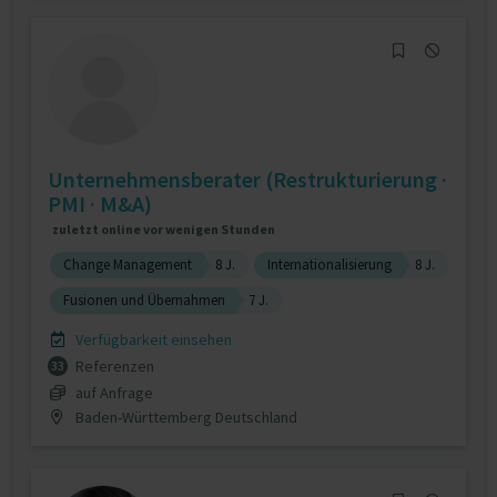
Unternehmensberater (Restrukturierung ·
PMI · M&A)
zuletzt online vor wenigen Stunden
Change Management
8 J.
Internationalisierung
8 J.
Fusionen und Übernahmen
7 J.
Verfügbarkeit einsehen
Referenzen
33
auf Anfrage
Baden-Württemberg Deutschland