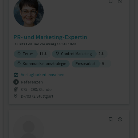
PR- und Marketing-Expertin
zuletzt online vor wenigen Stunden
Texter
11 J.
Content Marketing
2 J.
Kommunikationsstrategie
Pressearbeit
9 J.
Verfügbarkeit einsehen
Referenzen
3
€75 - €90/Stunde
D-70372 Stuttgart