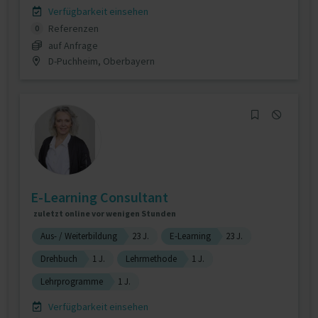
Verfügbarkeit einsehen
Referenzen
0
auf Anfrage
D-Puchheim, Oberbayern
E-Learning Consultant
zuletzt online vor wenigen Stunden
Aus- / Weiterbildung
23 J.
E-Learning
23 J.
Drehbuch
1 J.
Lehrmethode
1 J.
Lehrprogramme
1 J.
Verfügbarkeit einsehen