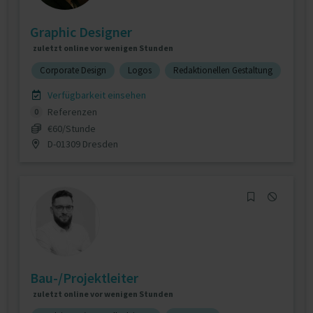
Graphic Designer
zuletzt online vor wenigen Stunden
Corporate Design
Logos
Redaktionellen Gestaltung
Verfügbarkeit einsehen
Referenzen
0
€60/Stunde
D-01309 Dresden
Bau-/Projektleiter
zuletzt online vor wenigen Stunden