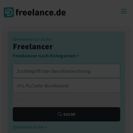
Toggl
menu
Hinweise zur Suche
Freelancer
Freelancer nach Kategorien
0 km
SUCHE
Erweiterte Suche