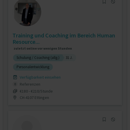
Training und Coaching im Bereich Human
Resource...
zuletzt online vor wenigen Stunden
Schulung / Coaching (allg.)
31 J.
Personalentwicklung
Verfügbarkeit einsehen
Referenzen
0
€180 - €210/Stunde
CH-4107 Ettingen