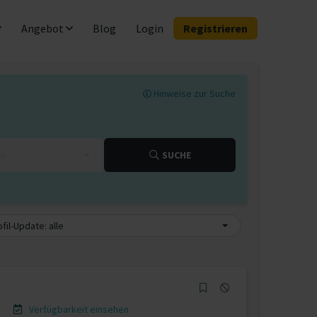
Angebot
Blog
Login
Registrieren
Hinweise zur Suche
km
SUCHE
fil-Update: alle
Verfügbarkeit einsehen