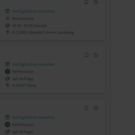
Verfügbarkeit einsehen
Referenzen
0
€120 - €135/Stunde
D-21365 Adendorf, Kreis Lüneburg
Verfügbarkeit einsehen
Referenzen
2
auf Anfrage
D-59427 Unna
Verfügbarkeit einsehen
Referenzen
4
auf Anfrage