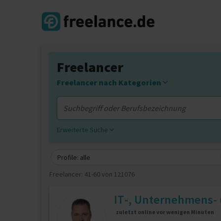
Freelancer
Freelancer nach Kategorien
Erweiterte Suche
Profile: alle
Freelancer:
41-60 von 121076
IT-, Unternehmens-
zuletzt online vor wenigen Minuten