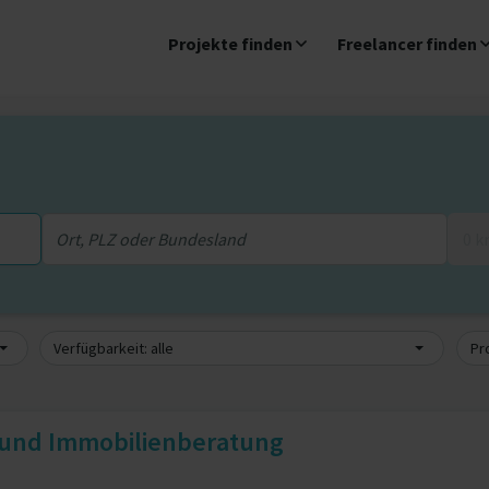
Projekte finden
Freelancer finden
0 
Verfügbarkeit: alle
Pro
 und Immobilienberatung