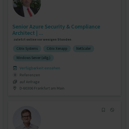
Senior Azure Security & Compliance
Architect | ...
zuletzt online vor wenigen Stunden
Citrix Systems
Citrix Xenapp
NetScaler
Windows Server (allg.)
Verfügbarkeit einsehen
Referenzen
0
auf Anfrage
D-60306 Frankfurt am Main