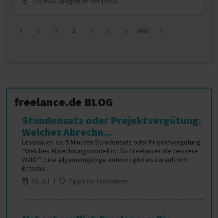
D-89584 Ehingen an der Donau
1
2
3
4
5
6
6061
freelance.de BLOG
Stundensatz oder Projektvergütung:
Welches Abrechn...
Lesedauer: ca. 5 Minuten Stundensatz oder Projektvergütung:
“Welches Abrechnungsmodell ist für Freelancer die bessere
Wahl?”. Eine allgemeingültige Antwort gibt es darauf nicht.
Entsche...
30. Jul |
Tipps für Freelancer