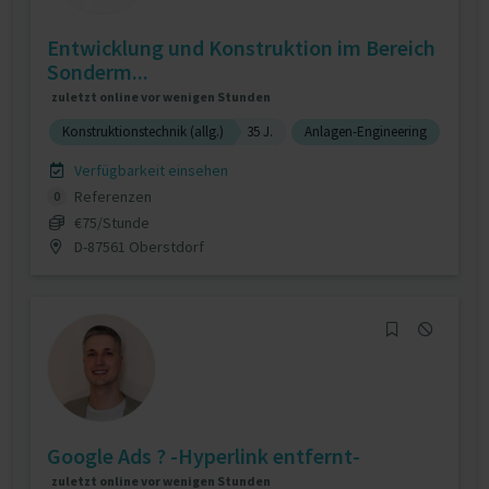
Entwicklung und Konstruktion im Bereich
Sonderm...
zuletzt online vor wenigen Stunden
Konstruktionstechnik (allg.)
35 J.
Anlagen-Engineering
Verfügbarkeit einsehen
Referenzen
0
€75/Stunde
D-87561 Oberstdorf
Google Ads ? -Hyperlink entfernt-
zuletzt online vor wenigen Stunden