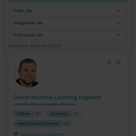
Profile: alle
Verfügbarkeit: alle
Profil-Update: alle
Freelancer:
41-60 von 121216
Senior Machine Learning Engineer
zuletzt online vor wenigen Stunden
Python
9 J.
JavaScript
7 J.
React (JavaScript library)
6 J.
Verfügbarkeit einsehen