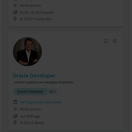
Referenzen
0
€110 - €125/Stunde
D-76137 Karlsruhe
Oracle Developer
zuletzt online vor wenigen Stunden
Oracle Database
15 J.
Verfügbarkeit einsehen
Referenzen
0
auf Anfrage
D-53111 Bonn