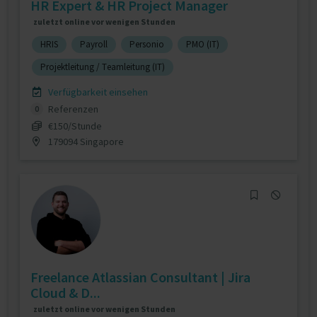
HR Expert & HR Project Manager
zuletzt online vor wenigen Stunden
HRIS
Payroll
Personio
PMO (IT)
Projektleitung / Teamleitung (IT)
Verfügbarkeit einsehen
Referenzen
0
€150/Stunde
179094 Singapore
Freelance Atlassian Consultant | Jira
Cloud & D...
zuletzt online vor wenigen Stunden