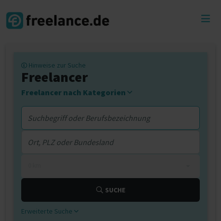
Toggl
menu
Hinweise zur Suche
Freelancer
Freelancer nach Kategorien
0 km
SUCHE
Erweiterte Suche