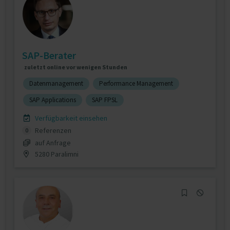
SAP-Berater
zuletzt online vor wenigen Stunden
Datenmanagement
Performance Management
SAP Applications
SAP FPSL
Verfügbarkeit einsehen
Referenzen
0
auf Anfrage
5280 Paralimni