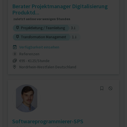
Berater Projektmanager Digitalisierung
Produktd...
zuletzt online vor wenigen Stunden
Projektleitung / Teamleitung
3 J.
Transformation Management
1 J.
Verfügbarkeit einsehen
Referenzen
0
€95 - €125/Stunde
Nordrhein-Westfalen Deutschland
Softwareprogrammierer-SPS