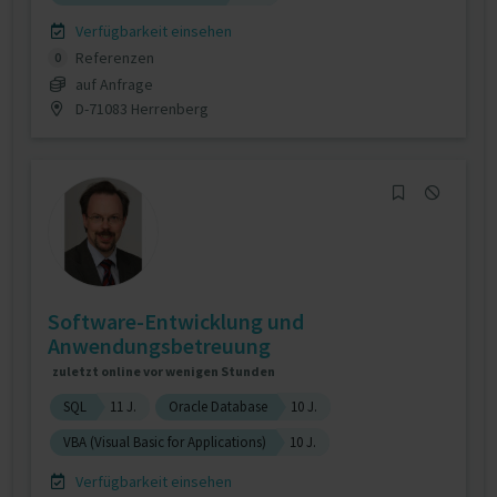
Verfügbarkeit einsehen
Referenzen
0
auf Anfrage
D-71083 Herrenberg
Software-Entwicklung und
Anwendungsbetreuung
zuletzt online vor wenigen Stunden
SQL
11 J.
Oracle Database
10 J.
VBA (Visual Basic for Applications)
10 J.
Verfügbarkeit einsehen