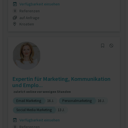
Verfügbarkeit einsehen
Referenzen
0
auf Anfrage
Kroatien
Expertin für Marketing, Kommunikation
und Emplo...
zuletzt online vor wenigen Stunden
Email Marketing
16 J.
Personalmarketing
16 J.
Social Media Marketing
13 J.
Verfügbarkeit einsehen
Referenzen
0