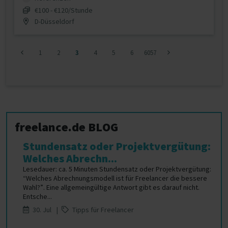
€100 - €120/Stunde
D-Düsseldorf
1
2
3
4
5
6
6057
freelance.de BLOG
Stundensatz oder Projektvergütung:
Welches Abrechn...
Lesedauer: ca. 5 Minuten Stundensatz oder Projektvergütung:
“Welches Abrechnungsmodell ist für Freelancer die bessere
Wahl?”. Eine allgemeingültige Antwort gibt es darauf nicht.
Entsche...
30. Jul |
Tipps für Freelancer