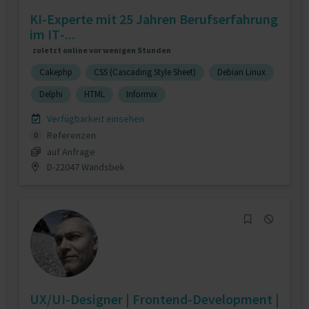
KI-Experte mit 25 Jahren Berufserfahrung
im IT-...
zuletzt online vor wenigen Stunden
Cakephp
CSS (Cascading Style Sheet)
Debian Linux
Delphi
HTML
Informix
Verfügbarkeit einsehen
Referenzen
0
auf Anfrage
D-22047 Wandsbek
UX/UI-Designer | Frontend-Development |