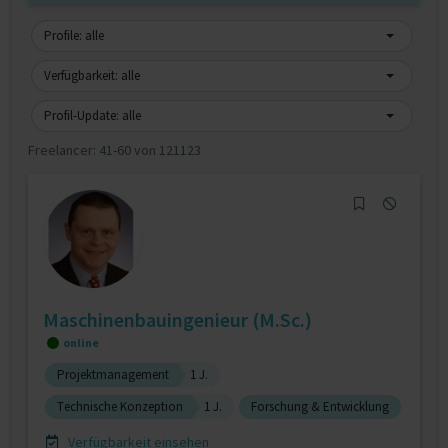
Profile: alle
Verfügbarkeit: alle
Profil-Update: alle
Freelancer:
41-60 von 121123
Maschinenbauingenieur (M.Sc.)
online
Projektmanagement
1 J.
Technische Konzeption
1 J.
Forschung & Entwicklung
Verfügbarkeit einsehen