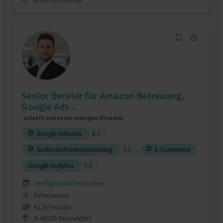
Senior Berater für Amazon Betreuung,
Google Ads...
zuletzt online vor wenigen Stunden
Google Adwords
8 J.
Suchmaschinenoptimierung
7 J.
E-Commerce
Google Analytics
7 J.
Verfügbarkeit einsehen
Referenzen
0
€125/Stunde
D-40235 Düsseldorf