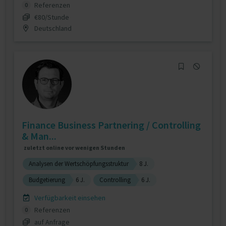
Referenzen
0
€80/Stunde
Deutschland
Finance Business Partnering / Controlling
& Man...
zuletzt online vor wenigen Stunden
Analysen der Wertschöpfungsstruktur
8 J.
Budgetierung
6 J.
Controlling
6 J.
Verfügbarkeit einsehen
Referenzen
0
auf Anfrage