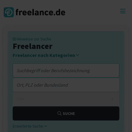
Toggl
menu
Hinweise zur Suche
Freelancer
Freelancer nach Kategorien
0 km
SUCHE
Erweiterte Suche