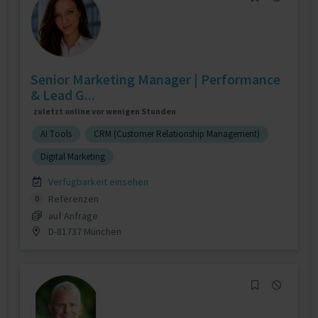
Senior Marketing Manager | Performance
& Lead G...
zuletzt online vor wenigen Stunden
AI Tools
CRM (Customer Relationship Management)
Digital Marketing
Verfügbarkeit einsehen
Referenzen
0
auf Anfrage
D-81737 München