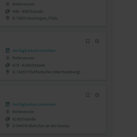
Referenzen
0
€60 - €90/Stunde
D-76833 Knöringen, Pfalz
Verfügbarkeit einsehen
Referenzen
0
€70 - €160/Stunde
D-74397 Pfaffenhofen (Württemberg)
Verfügbarkeit einsehen
Referenzen
0
€160/Stunde
D-94474 Vilshofen an der Donau