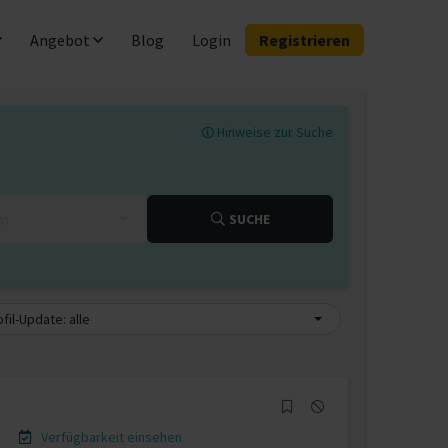
Angebot
Blog
Login
Registrieren
Hinweise zur Suche
km
SUCHE
fil-Update: alle
Verfügbarkeit einsehen