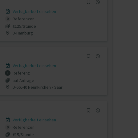
Verfügbarkeit einsehen
Referenzen
0
€125/Stunde
D-Hamburg
Verfügbarkeit einsehen
Referenz
1
auf Anfrage
D-66540 Neunkirchen / Saar
Verfügbarkeit einsehen
Referenzen
0
€15/Stunde