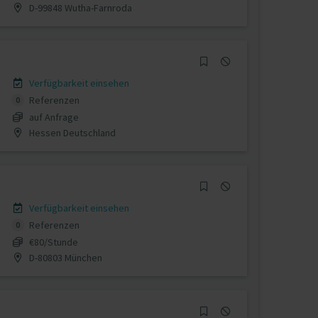
D-99848 Wutha-Farnroda
Verfügbarkeit einsehen
Referenzen
0
auf Anfrage
Hessen Deutschland
Verfügbarkeit einsehen
Referenzen
0
€80/Stunde
D-80803 München