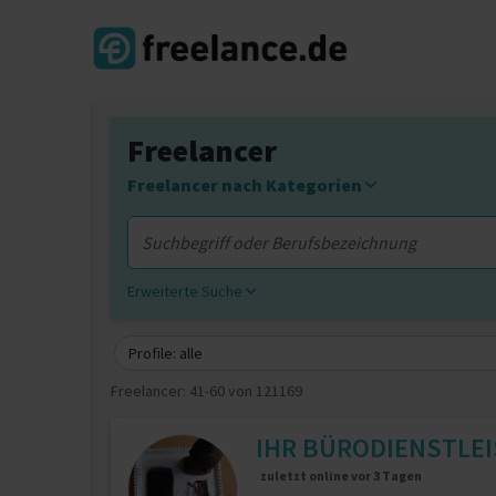
Freelancer
Freelancer nach Kategorien
Erweiterte Suche
Profile: alle
Freelancer:
41-60 von 121169
IHR BÜRODIENSTLE
zuletzt online vor 3 Tagen