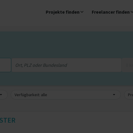
Projekte finden
Freelancer finden
0 
Verfügbarkeit: alle
Pro
ISTER