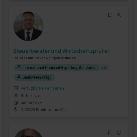
Steuerberater und Wirtschaftsprüfer
zuletzt online vor wenigen Stunden
International Financial Reporting Standards
1 J.
Bankwesen (allg.)
Verfügbarkeit einsehen
Referenzen
0
auf Anfrage
D-60329 Frankfurt am Main