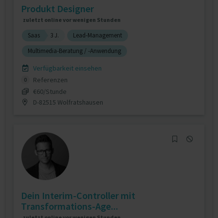
Produkt Designer
zuletzt online vor wenigen Stunden
Saas
3 J.
Lead-Management
Multimedia-Beratung / -Anwendung
Verfügbarkeit einsehen
Referenzen
0
€60/Stunde
D-82515 Wolfratshausen
Dein Interim-Controller mit
Transformations-Age...
zuletzt online vor wenigen Stunden