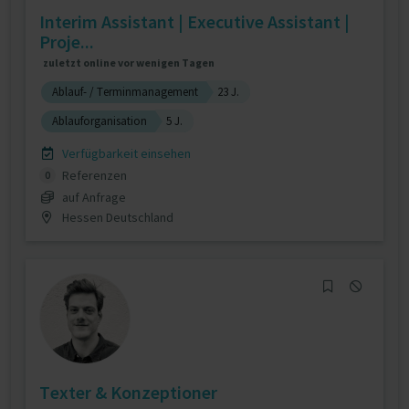
Interim Assistant | Executive Assistant |
Proje...
zuletzt online vor wenigen Tagen
Ablauf- / Terminmanagement
23 J.
Ablauforganisation
5 J.
Verfügbarkeit einsehen
Referenzen
0
auf Anfrage
Hessen Deutschland
Texter & Konzeptioner