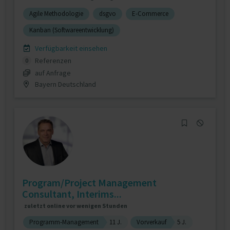
Agile Methodologie
dsgvo
E-Commerce
Kanban (Softwareentwicklung)
Verfügbarkeit einsehen
Referenzen
0
auf Anfrage
Bayern Deutschland
Program/Project Management
Consultant, Interims...
zuletzt online vor wenigen Stunden
Programm-Management
11 J.
Vorverkauf
5 J.