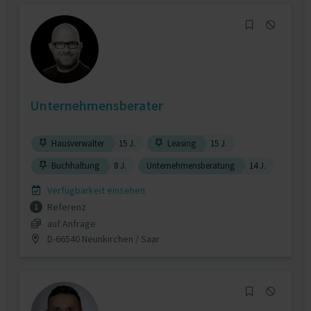
Unternehmensberater
Hausverwalter
15 J.
Leasing
15 J.
Buchhaltung
8 J.
Unternehmensberatung
14 J.
Verfügbarkeit einsehen
Referenz
1
auf Anfrage
D-66540 Neunkirchen / Saar