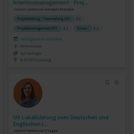
Interimsmanagement - Proj...
zuletzt online vor wenigen Stunden
Projektleitung / Teamleitung (IT)
3 J.
Projektmanagement (IT)
2 J.
Scrum
1 J.
Verfügbarkeit einsehen
Referenzen
0
auf Anfrage
D-47259 Duisburg
UX Lokalisierung vom Deutschen und
Englischen i...
zuletzt online vor 3 Tagen