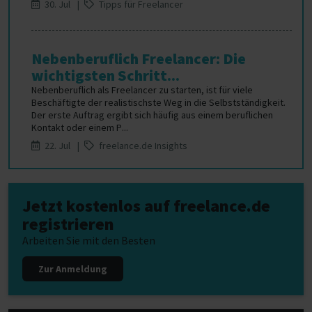
30. Jul |
Tipps für Freelancer
Nebenberuflich Freelancer: Die
wichtigsten Schritt...
Nebenberuflich als Freelancer zu starten, ist für viele
Beschäftigte der realistischste Weg in die Selbstständigkeit.
Der erste Auftrag ergibt sich häufig aus einem beruflichen
Kontakt oder einem P...
22. Jul |
freelance.de Insights
Jetzt kostenlos auf freelance.de
registrieren
Arbeiten Sie mit den Besten
Zur Anmeldung