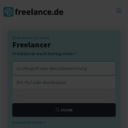
Toggl
menu
Hinweise zur Suche
Freelancer
Freelancer nach Kategorien
0 km
SUCHE
Erweiterte Suche