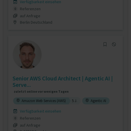
Verfügbarkeit einsehen
Referenzen
0
auf Anfrage
Berlin Deutschland
Senior AWS Cloud Architect | Agentic AI |
Serve...
zuletzt online vor wenigen Tagen
Amazon Web Services (AWS)
5 J.
Agentic AI
Verfügbarkeit einsehen
Referenzen
0
auf Anfrage