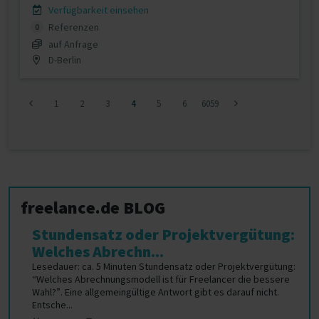
Verfügbarkeit einsehen
Referenzen
0
auf Anfrage
D-Berlin
1
2
3
4
5
6
6059
freelance.de BLOG
Stundensatz oder Projektvergütung:
Welches Abrechn...
Lesedauer: ca. 5 Minuten Stundensatz oder Projektvergütung:
“Welches Abrechnungsmodell ist für Freelancer die bessere
Wahl?”. Eine allgemeingültige Antwort gibt es darauf nicht.
Entsche...