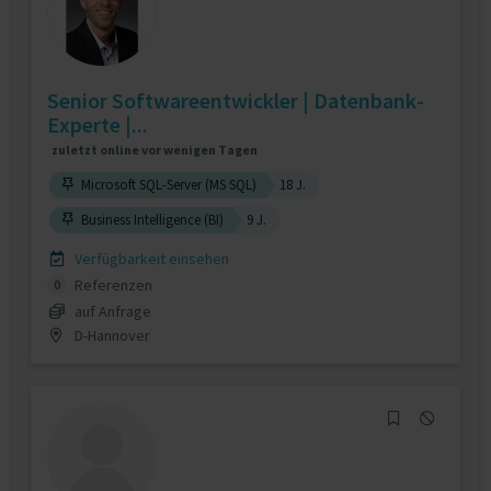
Senior Softwareentwickler | Datenbank-
Experte |...
zuletzt online vor wenigen Tagen
Microsoft SQL-Server (MS SQL)
18 J.
Business Intelligence (BI)
9 J.
Verfügbarkeit einsehen
Referenzen
0
auf Anfrage
D-Hannover