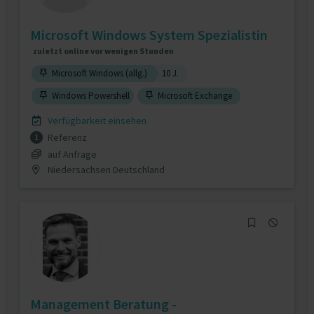
Microsoft Windows System Spezialistin
zuletzt online vor wenigen Stunden
Microsoft Windows (allg.)
10 J.
Windows Powershell
Microsoft Exchange
Verfügbarkeit einsehen
Referenz
1
auf Anfrage
Niedersachsen Deutschland
Management Beratung -