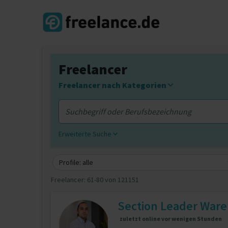
Freelancer
Freelancer nach Kategorien
Erweiterte Suche
Profile: alle
Freelancer:
61-80 von 121151
Section Leader War
zuletzt online vor wenigen Stunden