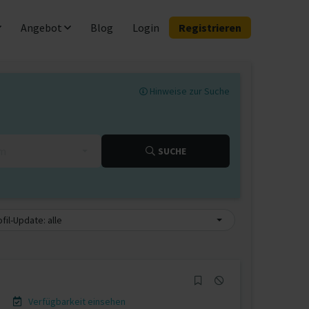
Angebot
Blog
Login
Registrieren
Hinweise zur Suche
km
SUCHE
fil-Update: alle
Verfügbarkeit einsehen