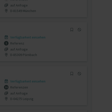
auf Anfrage
D-81549 München
Verfügbarkeit einsehen
Referenz
1
auf Anfrage
D-85309 Pörnbach
Verfügbarkeit einsehen
Referenzen
16
auf Anfrage
D-04275 Leipzig