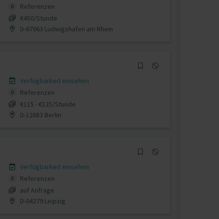
Referenzen
0
€450/Stunde
D-67063 Ludwigshafen am Rhein
Verfügbarkeit einsehen
Referenzen
0
€115 - €125/Stunde
D-12683 Berlin
Verfügbarkeit einsehen
Referenzen
0
auf Anfrage
D-04279 Leipzig