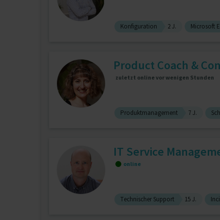
Konfiguration
2 J.
Microsoft E
Product Coach & Con
zuletzt online vor wenigen Stunden
Produktmanagement
7 J.
Sch
IT Service Managemen
online
Technischer Support
15 J.
Inc