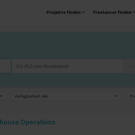
Projekte finden
Freelancer finden
0 
Verfügbarkeit: alle
Pro
ehouse Operations