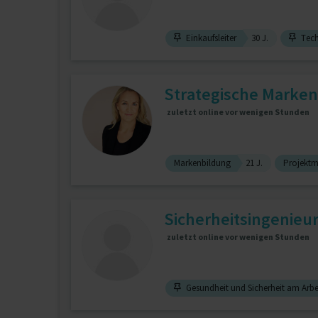
Einkaufsleiter
30 J.
Tech
Strategische Marken
zuletzt online vor wenigen Stunden
Markenbildung
21 J.
Projekt
Sicherheitsingenieur 
zuletzt online vor wenigen Stunden
Gesundheit und Sicherheit am Arbe