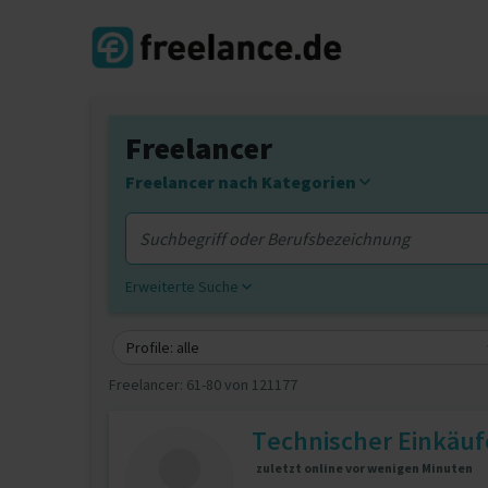
Freelancer
Freelancer nach Kategorien
Erweiterte Suche
Profile: alle
Freelancer:
61-80 von 121177
Technischer Einkäuf
zuletzt online vor wenigen Minuten