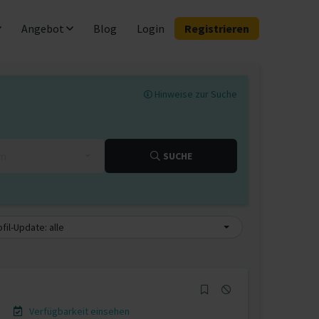
Angebot
Blog
Login
Registrieren
Hinweise zur Suche
km
SUCHE
fil-Update: alle
Verfügbarkeit einsehen