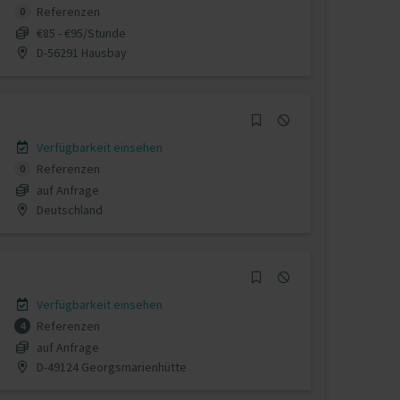
Referenzen
0
€85 - €95/Stunde
D-56291 Hausbay
Verfügbarkeit einsehen
Referenzen
0
auf Anfrage
Deutschland
Verfügbarkeit einsehen
Referenzen
4
auf Anfrage
D-49124 Georgsmarienhütte