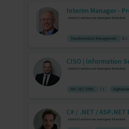
Interim Manager - Pr
zuletzt online vor wenigen Stunden
Transformation Management
8 J.
CISO | Information Se
zuletzt online vor wenigen Stunden
ISO / IEC 27001
7 J.
Digitalisi
C# / .NET / ASP.NET
zuletzt online vor wenigen Stunden