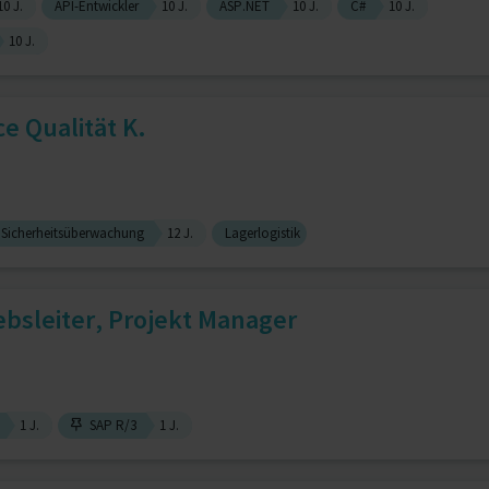
10 J.
API-Entwickler
10 J.
ASP.NET
10 J.
C#
10 J.
10 J.
e Qualität K.
Sicherheitsüberwachung
12 J.
Lagerlogistik
iebsleiter, Projekt Manager
1 J.
SAP R/3
1 J.