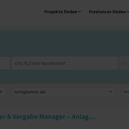
Projekte finden
Freelancer finden
0 
Verfügbarkeit: alle
Pro
er & Vergabe Manager – Anlag...