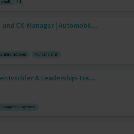
tschaft
5 J.
- und CX-Manager | Automobil...
r Elektromotoren
Kundendienst
entwickler & Leadership‑Tra...
Change Management