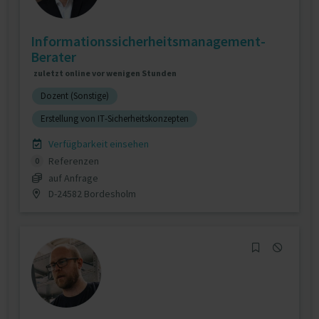
Informationssicherheitsmanagement-
Berater
zuletzt online vor wenigen Stunden
Dozent (Sonstige)
Erstellung von IT-Sicherheitskonzepten
Verfügbarkeit einsehen
Referenzen
0
auf Anfrage
D-24582 Bordesholm