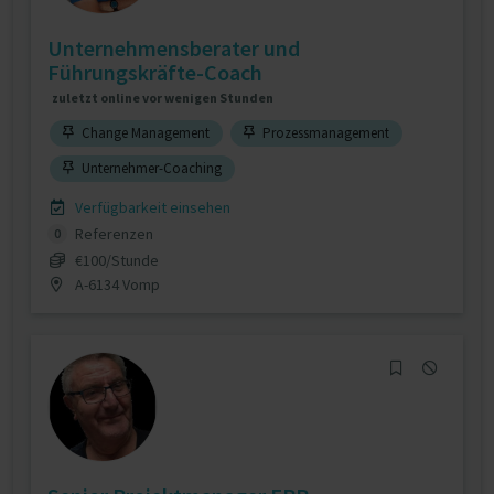
Unternehmensberater und
Führungskräfte-Coach
zuletzt online vor wenigen Stunden
Change Management
Prozessmanagement
Unternehmer-Coaching
Verfügbarkeit einsehen
Referenzen
0
€100/Stunde
A-6134 Vomp