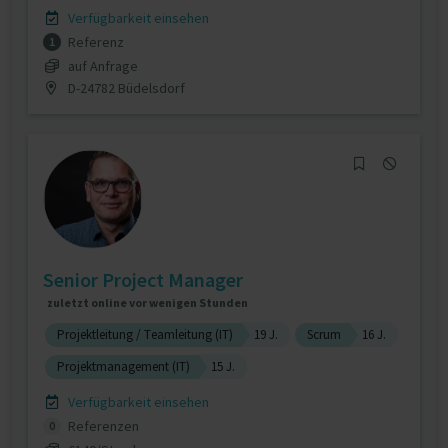
Verfügbarkeit einsehen
Referenz
1
auf Anfrage
D-24782 Büdelsdorf
Senior Project Manager
zuletzt online vor wenigen Stunden
Projektleitung / Teamleitung (IT)
19 J.
Scrum
16 J.
Projektmanagement (IT)
15 J.
Verfügbarkeit einsehen
Referenzen
0