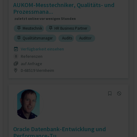
AUKOM-Messtechniker, Qualitäts- und
Prozessmana...
zuletzt online vor wenigen Stunden
Messtechnik
HR Business Partner
Qualitätsmanager
Audits
Auditor
Verfügbarkeit einsehen
Referenzen
0
auf Anfrage
D-68519 Viernheim
Oracle Datenbank-Entwicklung und
Performance-Tu...