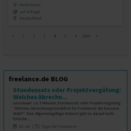
Referenzen
0
auf Anfrage
Deutschland
1
2
3
4
5
6
6059
freelance.de BLOG
Stundensatz oder Projektvergütung:
Welches Abrechn...
Lesedauer: ca. 5 Minuten Stundensatz oder Projektvergütung:
“Welches Abrechnungsmodell ist für Freelancer die bessere
Wahl?”. Eine allgemeingültige Antwort gibt es darauf nicht.
Entsche...
30. Jul |
Tipps für Freelancer