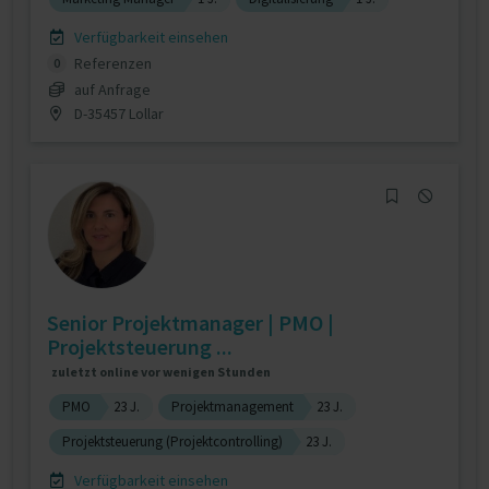
Verfügbarkeit einsehen
Referenzen
0
auf Anfrage
D-35457 Lollar
Senior Projektmanager | PMO |
Projektsteuerung ...
zuletzt online vor wenigen Stunden
PMO
23 J.
Projektmanagement
23 J.
Projektsteuerung (Projektcontrolling)
23 J.
Verfügbarkeit einsehen