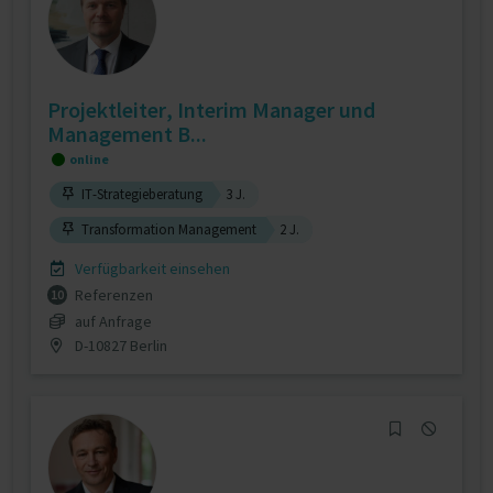
Projektleiter, Interim Manager und
Management B...
online
IT-Strategieberatung
3 J.
Transformation Management
2 J.
Verfügbarkeit einsehen
Referenzen
10
auf Anfrage
D-10827 Berlin