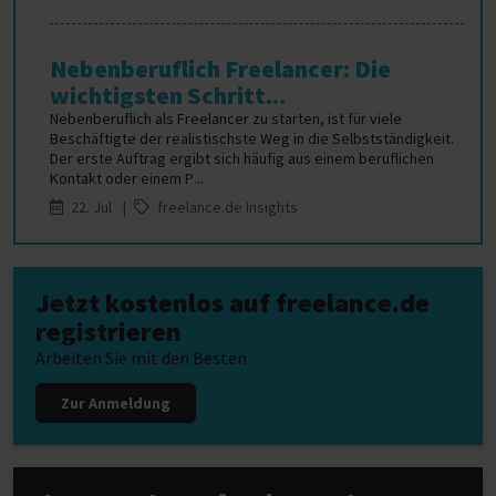
Nebenberuflich Freelancer: Die
wichtigsten Schritt...
Nebenberuflich als Freelancer zu starten, ist für viele
Beschäftigte der realistischste Weg in die Selbstständigkeit.
Der erste Auftrag ergibt sich häufig aus einem beruflichen
Kontakt oder einem P...
22. Jul |
freelance.de Insights
Jetzt kostenlos auf freelance.de
registrieren
Arbeiten Sie mit den Besten
Zur Anmeldung