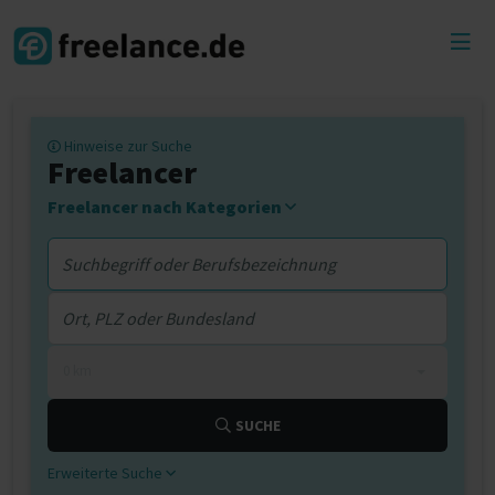
Toggl
menu
Hinweise zur Suche
Freelancer
Freelancer nach Kategorien
0 km
SUCHE
Erweiterte Suche