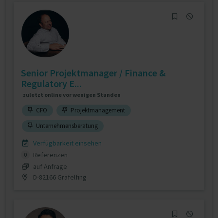
Senior Projektmanager / Finance &
Regulatory E...
zuletzt online vor wenigen Stunden
CFO
Projektmanagement
Unternehmensberatung
Verfügbarkeit einsehen
Referenzen
0
auf Anfrage
D-82166 Gräfelfing