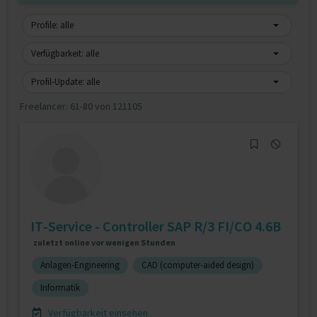
Profile: alle
Verfügbarkeit: alle
Profil-Update: alle
Freelancer:
61-80 von 121105
IT-Service - Controller SAP R/3 FI/CO 4.6B
zuletzt online vor wenigen Stunden
Anlagen-Engineering
CAD (computer-aided design)
Informatik
Verfügbarkeit einsehen