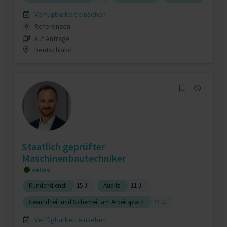
Verfügbarkeit einsehen
Referenzen
0
auf Anfrage
Deutschland
Staatlich geprüfter
Maschinenbautechniker
online
Kundendienst
15 J.
Audits
11 J.
Gesundheit und Sicherheit am Arbeitsplatz
11 J.
Verfügbarkeit einsehen