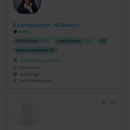
Datenanalystin | AI Analyst
online
Fehleranalyse
3 J.
Übersetzungen
2 J.
ETL
Business Intelligence (BI)
Verfügbarkeit einsehen
Referenzen
0
auf Anfrage
Berlin Deutschland