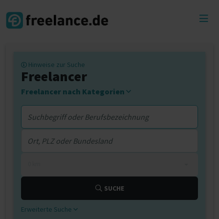
Toggl
menu
Hinweise zur Suche
Freelancer
Freelancer nach Kategorien
0 km
SUCHE
Erweiterte Suche