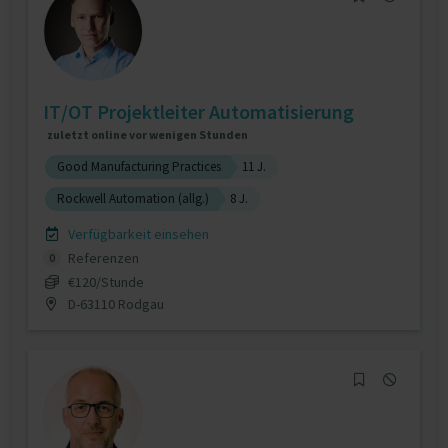
IT/OT Projektleiter Automatisierung
zuletzt online vor wenigen Stunden
Good Manufacturing Practices
11 J.
Rockwell Automation (allg.)
8 J.
Verfügbarkeit einsehen
Referenzen
0
€120/Stunde
D-63110 Rodgau