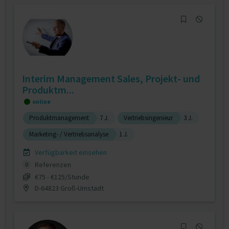
Interim Management Sales, Projekt- und
Produktm...
online
Produktmanagement
7 J.
Vertriebsingenieur
3 J.
Marketing- / Vertriebsanalyse
1 J.
Verfügbarkeit einsehen
Referenzen
0
€75 - €125/Stunde
D-64823 Groß-Umstadt