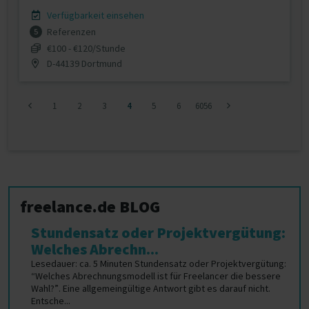
Verfügbarkeit einsehen
Referenzen
5
€100 - €120/Stunde
D-44139 Dortmund
1
2
3
4
5
6
6056
freelance.de BLOG
Stundensatz oder Projektvergütung:
Welches Abrechn...
Lesedauer: ca. 5 Minuten Stundensatz oder Projektvergütung:
“Welches Abrechnungsmodell ist für Freelancer die bessere
Wahl?”. Eine allgemeingültige Antwort gibt es darauf nicht.
Entsche...