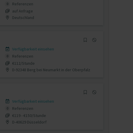
Referenzen
0
auf Anfrage
Deutschland
Verfügbarkeit einsehen
Referenzen
0
€112/Stunde
D-92348 Berg bei Neumarkt in der Oberpfalz
Verfügbarkeit einsehen
Referenzen
0
€119 - €150/Stunde
D-40629 Düsseldorf