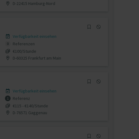
D-22415 Hamburg-Nord
Verfügbarkeit einsehen
Referenzen
0
€100/Stunde
D-60325 Frankfurt am Main
Verfügbarkeit einsehen
Referenz
1
€115 - €140/Stunde
D-76571 Gaggenau