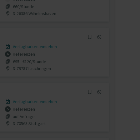
€60/Stunde
D-26386 Wilhelmshaven
Verfügbarkeit einsehen
Referenzen
6
€95 - €120/Stunde
D-79787 Lauchringen
Verfügbarkeit einsehen
Referenzen
5
auf Anfrage
D-70563 Stuttgart