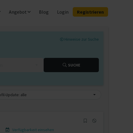
Angebot
Blog
Login
Registrieren
Hinweise zur Suche
km
SUCHE
fil-Update: alle
Verfügbarkeit einsehen