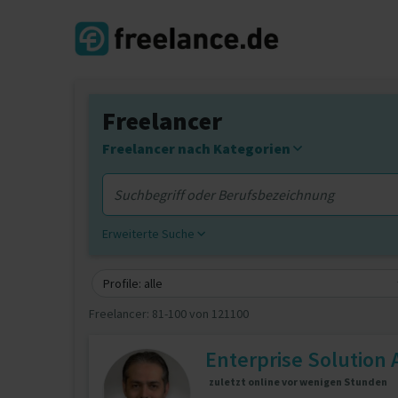
Freelancer
Freelancer nach Kategorien
Erweiterte Suche
Profile: alle
Freelancer:
81-100 von 121100
Enterprise Solution A
zuletzt online vor wenigen Stunden