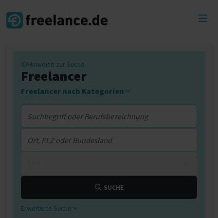
Toggl
menu
Hinweise zur Suche
Freelancer
Freelancer nach Kategorien
0 km
SUCHE
Erweiterte Suche