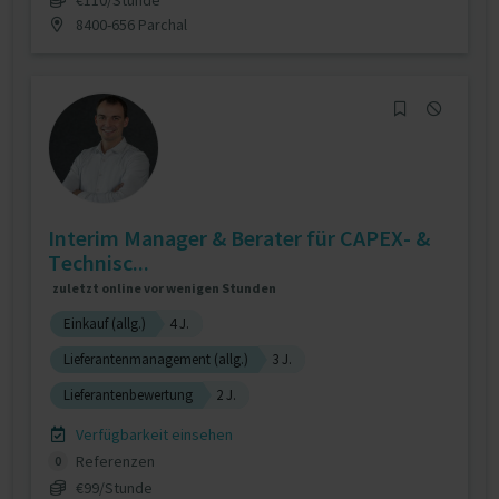
8400-656 Parchal
Interim Manager & Berater für CAPEX- &
Technisc...
zuletzt online vor wenigen Stunden
Einkauf (allg.)
4 J.
Lieferantenmanagement (allg.)
3 J.
Lieferantenbewertung
2 J.
Verfügbarkeit einsehen
Referenzen
0
€99/Stunde