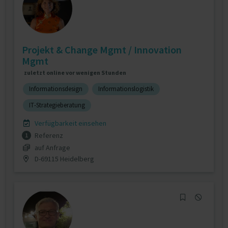
Projekt & Change Mgmt / Innovation
Mgmt
zuletzt online vor wenigen Stunden
Informationsdesign
Informationslogistik
IT-Strategieberatung
Verfügbarkeit einsehen
Referenz
1
auf Anfrage
D-69115 Heidelberg