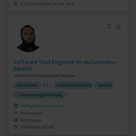
D-73235 Weilheim an der Teck
Software Test Engineer im Automotive-
Bereich
zuletzt online vor wenigen Stunden
Messtechnik
3 J.
Immobilienspezialist
Sensorik
Computerprogrammierung
Verfügbarkeit einsehen
Referenzen
0
€35/Stunde
D-85049 Ingolstadt