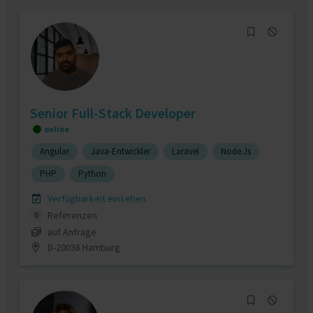
Senior Full-Stack Developer
online
Angular
Java-Entwickler
Laravel
Node.Js
PHP
Python
Verfügbarkeit einsehen
Referenzen
0
auf Anfrage
D-20038 Hamburg