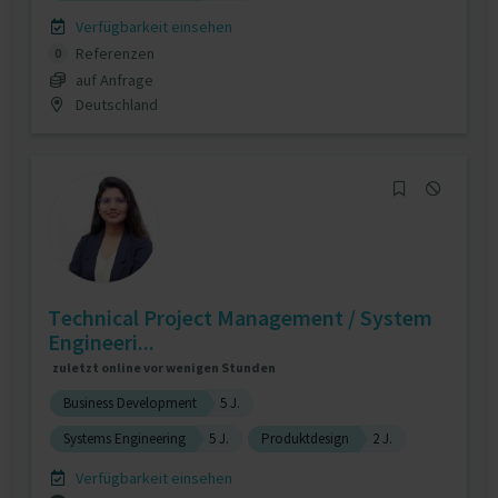
Verfügbarkeit einsehen
Referenzen
0
auf Anfrage
Deutschland
Technical Project Management / System
Engineeri...
zuletzt online vor wenigen Stunden
Business Development
5 J.
Systems Engineering
5 J.
Produktdesign
2 J.
Verfügbarkeit einsehen