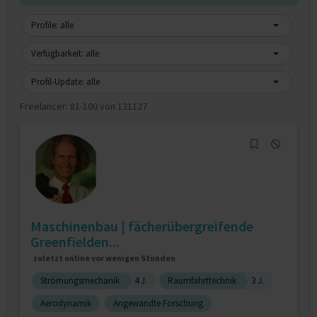
Profile: alle
Verfügbarkeit: alle
Profil-Update: alle
Freelancer:
81-100 von 121127
Maschinenbau | fächerübergreifende
Greenfielden...
zuletzt online vor wenigen Stunden
Strömungsmechanik
4 J.
Raumfahrttechnik
3 J.
Aerodynamik
Angewandte Forschung