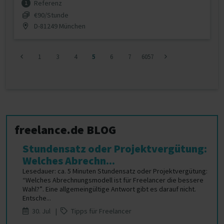
Referenz
1
€90/Stunde
D-81249 München
1
3
4
5
6
7
6057
freelance.de BLOG
Stundensatz oder Projektvergütung:
Welches Abrechn...
Lesedauer: ca. 5 Minuten Stundensatz oder Projektvergütung:
“Welches Abrechnungsmodell ist für Freelancer die bessere
Wahl?”. Eine allgemeingültige Antwort gibt es darauf nicht.
Entsche...
30. Jul |
Tipps für Freelancer