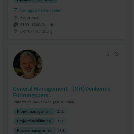
Verfügbarkeit einsehen
Referenzen
0
€100 - €200/Stunde
D-97074 Würzburg
General Management | (Mit)Denkende
Führungspers...
zuletzt online vor wenigen Stunden
Projektmanagement
25 J.
Projektdurchführung
20 J.
Prozessmanagement
19 J.