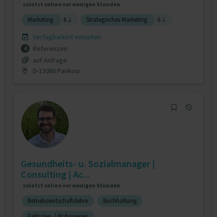
zuletzt online vor wenigen Stunden
Marketing
6 J.
Strategisches Marketing
6 J.
Verfügbarkeit einsehen
Referenzen
4
auf Anfrage
D-13086 Pankow
Gesundheits- u. Sozialmanager |
Consulting | Ac...
zuletzt online vor wenigen Stunden
Betriebswirtschaftslehre
Buchhaltung
Fakturier- / Mahnwesen