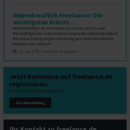
Nebenberuflich Freelancer: Die
wichtigsten Schritt...
Nebenberuflich als Freelancer zu starten, ist für viele
Beschäftigte der realistischste Weg in die Selbstständigkeit.
Der erste Auftrag ergibt sich häufig aus einem beruflichen
Kontakt oder einem P...
22. Jul |
freelance.de Insights
Jetzt kostenlos auf freelance.de
registrieren
Arbeiten Sie mit den Besten
Zur Anmeldung
Ihr Kontakt zu freelance.de