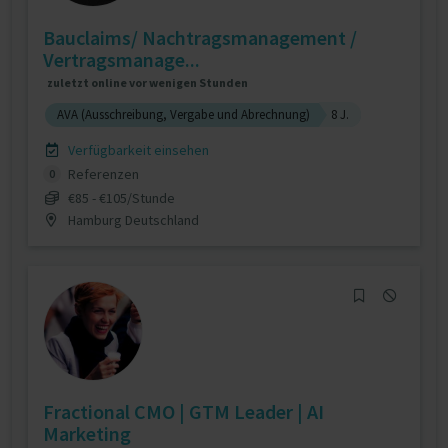
Bauclaims/ Nachtragsmanagement /
Vertragsmanage...
zuletzt online vor wenigen Stunden
AVA (Ausschreibung, Vergabe und Abrechnung)
8 J.
Verfügbarkeit einsehen
Referenzen
0
€85 - €105/Stunde
Hamburg Deutschland
Fractional CMO | GTM Leader | AI
Marketing