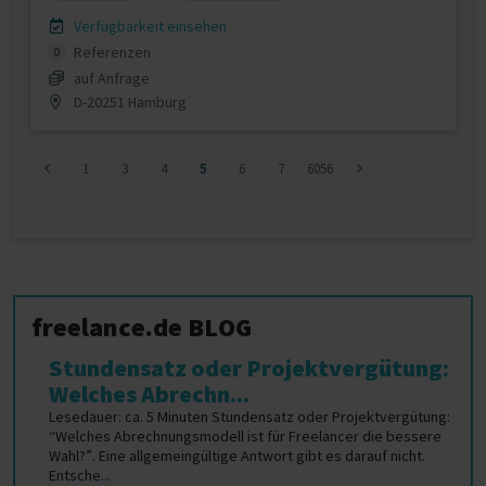
Verfügbarkeit einsehen
Referenzen
0
auf Anfrage
D-20251 Hamburg
1
3
4
5
6
7
6056
freelance.de BLOG
Stundensatz oder Projektvergütung:
Welches Abrechn...
Lesedauer: ca. 5 Minuten Stundensatz oder Projektvergütung:
“Welches Abrechnungsmodell ist für Freelancer die bessere
Wahl?”. Eine allgemeingültige Antwort gibt es darauf nicht.
Entsche...