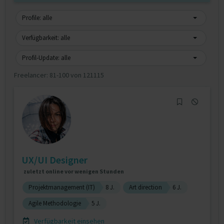
Profile: alle
Verfügbarkeit: alle
Profil-Update: alle
Freelancer:
81-100 von 121115
UX/UI Designer
zuletzt online vor wenigen Stunden
Projektmanagement (IT)
8 J.
Art direction
6 J.
Agile Methodologie
5 J.
Verfügbarkeit einsehen