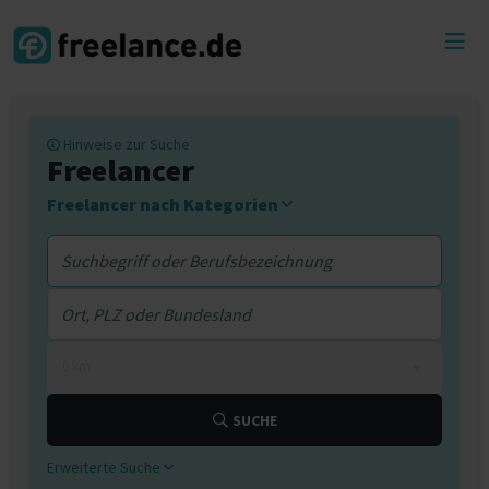
Toggl
menu
Hinweise zur Suche
Freelancer
Freelancer nach Kategorien
0 km
SUCHE
Erweiterte Suche