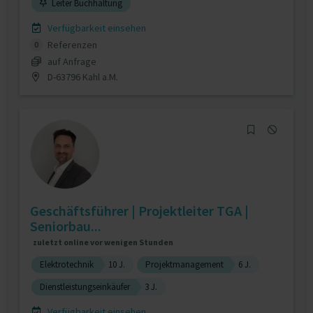
Leiter Buchhaltung
Verfügbarkeit einsehen
Referenzen
0
auf Anfrage
D-63796 Kahl a.M.
Geschäftsführer | Projektleiter TGA |
Seniorbau...
zuletzt online vor wenigen Stunden
Elektrotechnik
10 J.
Projektmanagement
6 J.
Dienstleistungseinkäufer
3 J.
Verfügbarkeit einsehen