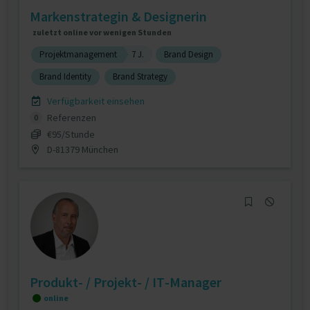
Markenstrategin & Designerin
zuletzt online vor wenigen Stunden
Projektmanagement
7 J.
Brand Design
Brand Identity
Brand Strategy
Verfügbarkeit einsehen
Referenzen
0
€95/Stunde
D-81379 München
Produkt- / Projekt- / IT-Manager
online