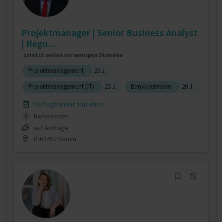
Projektmanager | Senior Business Analyst
| Regu...
zuletzt online vor wenigen Stunden
Projektmanagement
23 J.
Projektmanagement (IT)
23 J.
Bankkaufmann
20 J.
Verfügbarkeit einsehen
Referenzen
0
auf Anfrage
D-63452 Hanau