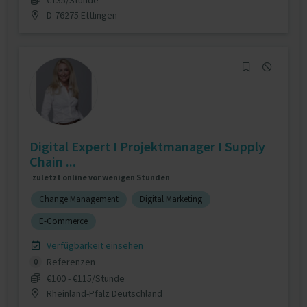
D-76275 Ettlingen
Digital Expert I Projektmanager I Supply
Chain ...
zuletzt online vor wenigen Stunden
Change Management
Digital Marketing
E-Commerce
Verfügbarkeit einsehen
Referenzen
0
€100 - €115/Stunde
Rheinland-Pfalz Deutschland