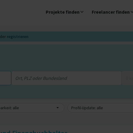
Projekte finden
Freelancer finden
der
registrieren
0 
arkeit: alle
Profil-Update: alle