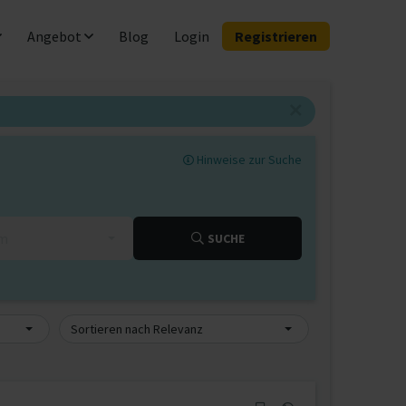
Angebot
Blog
Login
Registrieren
Hinweise zur Suche
km
SUCHE
Sortieren nach Relevanz