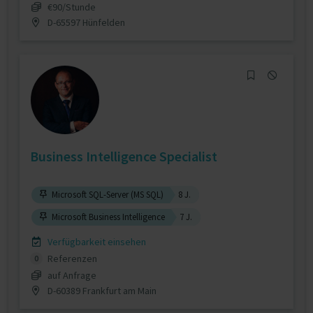
€90/Stunde
D-65597 Hünfelden
Business Intelligence Specialist
Microsoft SQL-Server (MS SQL)
8 J.
Microsoft Business Intelligence
7 J.
Verfügbarkeit einsehen
Referenzen
0
auf Anfrage
D-60389 Frankfurt am Main