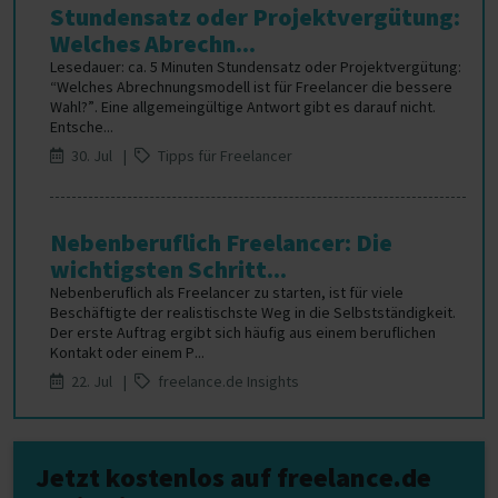
Stundensatz oder Projektvergütung:
Welches Abrechn...
Lesedauer: ca. 5 Minuten Stundensatz oder Projektvergütung:
“Welches Abrechnungsmodell ist für Freelancer die bessere
Wahl?”. Eine allgemeingültige Antwort gibt es darauf nicht.
Entsche...
30. Jul |
Tipps für Freelancer
Nebenberuflich Freelancer: Die
wichtigsten Schritt...
Nebenberuflich als Freelancer zu starten, ist für viele
Beschäftigte der realistischste Weg in die Selbstständigkeit.
Der erste Auftrag ergibt sich häufig aus einem beruflichen
Kontakt oder einem P...
22. Jul |
freelance.de Insights
Jetzt kostenlos auf freelance.de