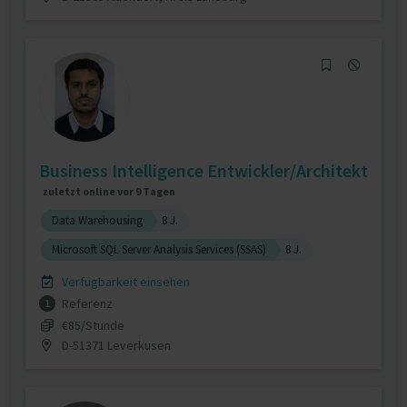
Business Intelligence Entwickler/Architekt
zuletzt online vor 9 Tagen
Data Warehousing
8 J.
Microsoft SQL Server Analysis Services (SSAS)
8 J.
Verfügbarkeit einsehen
Referenz
1
€85/Stunde
D-51371 Leverkusen