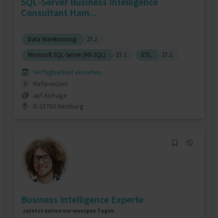
SQL-Server Business Intelligence
Consultant Ham...
Data Warehousing
27 J.
Microsoft SQL-Server (MS SQL)
27 J.
ETL
27 J.
Verfügbarkeit einsehen
Referenzen
0
auf Anfrage
D-22763 Hamburg
Business Intelligence Experte
zuletzt online vor wenigen Tagen