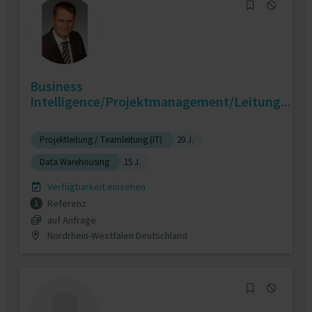
Business
Intelligence/Projektmanagement/Leitung...
Projektleitung / Teamleitung (IT)
20 J.
Data Warehousing
15 J.
Verfügbarkeit einsehen
Referenz
1
auf Anfrage
Nordrhein-Westfalen Deutschland