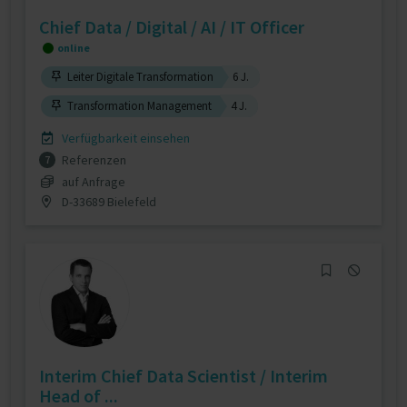
Chief Data / Digital / AI / IT Officer
online
Leiter Digitale Transformation
6 J.
Transformation Management
4 J.
Verfügbarkeit einsehen
Referenzen
7
auf Anfrage
D-33689 Bielefeld
Interim Chief Data Scientist / Interim
Head of ...