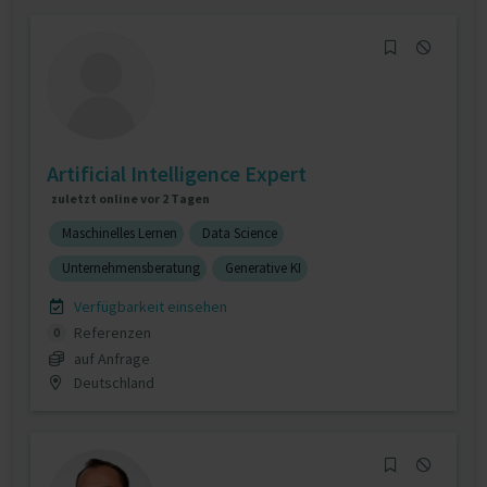
Artificial Intelligence Expert
zuletzt online vor 2 Tagen
Maschinelles Lernen
Data Science
Unternehmensberatung
Generative KI
Verfügbarkeit einsehen
Referenzen
0
auf Anfrage
Deutschland