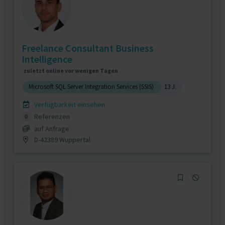
Freelance Consultant Business
Intelligence
zuletzt online vor wenigen Tagen
Microsoft SQL Server Integration Services (SSIS)
13 J.
Verfügbarkeit einsehen
Referenzen
0
auf Anfrage
D-42389 Wuppertal