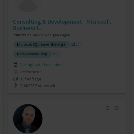
Consulting & Development | Microsoft
Business I...
zuletzt online vor wenigen Tagen
Microsoft SQL-Server (MS SQL)
13 J.
Data Warehousing
9 J.
Verfügbarkeit einsehen
Referenzen
0
auf Anfrage
D-08228 Rodewisch