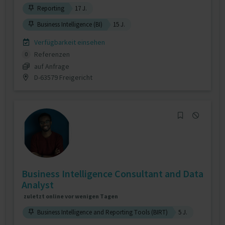
Reporting
17 J.
Business Intelligence (BI)
15 J.
Verfügbarkeit einsehen
Referenzen
0
auf Anfrage
D-63579 Freigericht
Business Intelligence Consultant and Data
Analyst
zuletzt online vor wenigen Tagen
Business Intelligence and Reporting Tools (BIRT)
5 J.