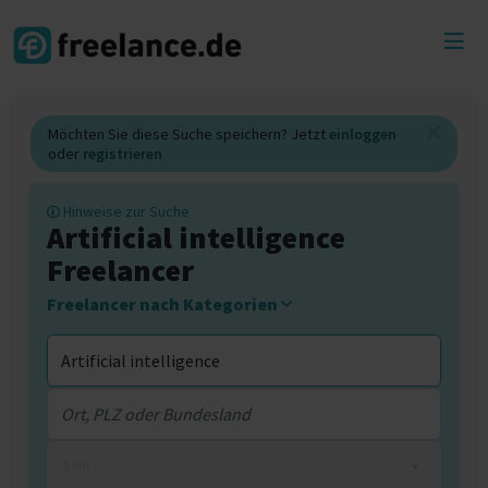
Toggl
menu
Möchten Sie diese Suche speichern? Jetzt
einloggen
oder
registrieren
Hinweise zur Suche
Artificial intelligence
Freelancer
Freelancer nach Kategorien
0 km