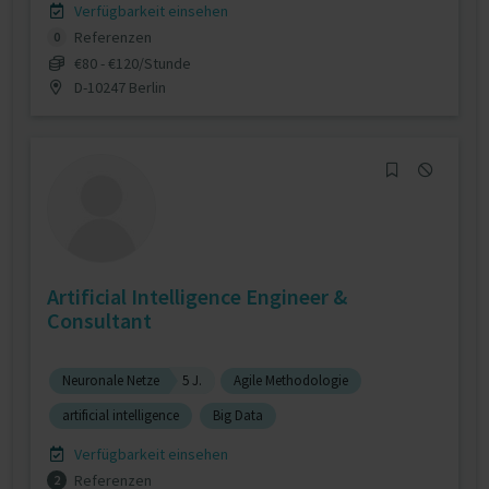
Verfügbarkeit einsehen
Referenzen
0
€80 - €120/Stunde
D-10247 Berlin
Artificial Intelligence Engineer &
Consultant
Neuronale Netze
5 J.
Agile Methodologie
artificial intelligence
Big Data
Verfügbarkeit einsehen
Referenzen
2