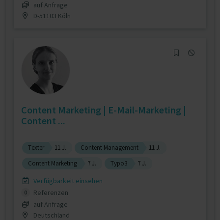
auf Anfrage
D-51103 Köln
Content Marketing | E-Mail-Marketing |
Content ...
Texter
11 J.
Content Management
11 J.
Content Marketing
7 J.
Typo3
7 J.
Verfügbarkeit einsehen
Referenzen
0
auf Anfrage
Deutschland