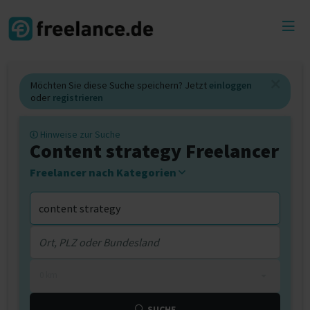
Toggl
menu
Möchten Sie diese Suche speichern? Jetzt
einloggen
oder
registrieren
Hinweise zur Suche
Content strategy Freelancer
Freelancer nach Kategorien
0 km
SUCHE