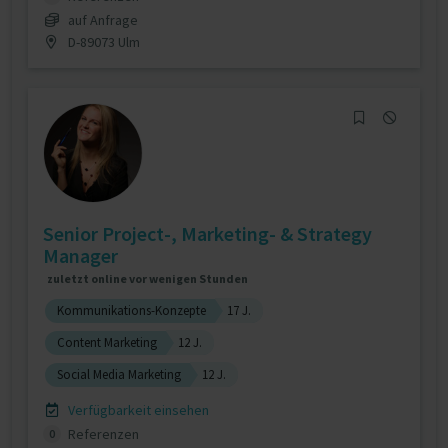
auf Anfrage
D-89073 Ulm
Senior Project-, Marketing- & Strategy
Manager
zuletzt online vor wenigen Stunden
Kommunikations-Konzepte
17 J.
Content Marketing
12 J.
Social Media Marketing
12 J.
Verfügbarkeit einsehen
Referenzen
0