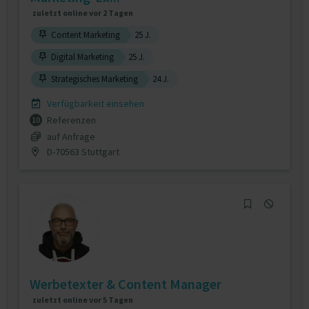
zuletzt online vor 2 Tagen
Content Marketing
25 J.
Digital Marketing
25 J.
Strategisches Marketing
24 J.
Verfügbarkeit einsehen
Referenzen
10
auf Anfrage
D-70563 Stuttgart
Werbetexter & Content Manager
zuletzt online vor 5 Tagen