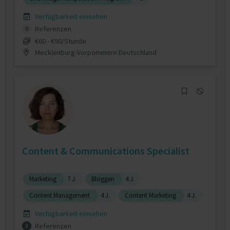
Verfügbarkeit einsehen
Referenzen
0
€60 - €90/Stunde
Mecklenburg-Vorpommern Deutschland
Content & Communications Specialist
Marketing
7 J.
Bloggen
4 J.
Content Management
4 J.
Content Marketing
4 J.
Verfügbarkeit einsehen
Referenzen
3