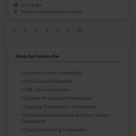
auf Anfrage
Nordrhein-Westfalen Deutschland
1
2
3
4
5
6
809
Ähnliche Freiberufler
commercetools Freiberufler
Citrix Cloud Freiberufler
CRM Zoho Freiberufler
Content-Produktion Freiberufler
Coaching Projektleiter Freiberufler
Certified Azure Solutions Architect Expert
Freiberufler
Cloud Entwicklung Freiberufler