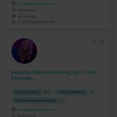
Verfügbarkeit einsehen
Referenzen
0
auf Anfrage
D-91224 Pommelsbrunn
Expertin Online-Marketing, SEO / GEO,
Strategie...
Digital Marketing
10 J.
Content Marketing
9 J.
Suchmaschinenoptimierung
9 J.
Verfügbarkeit einsehen
Referenzen
0