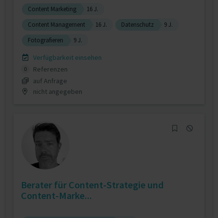
Content Marketing
16 J.
Content Management
16 J.
Datenschutz
9 J.
Fotografieren
9 J.
Verfügbarkeit einsehen
Referenzen
0
auf Anfrage
nicht angegeben
Berater für Content-Strategie und
Content-Marke...