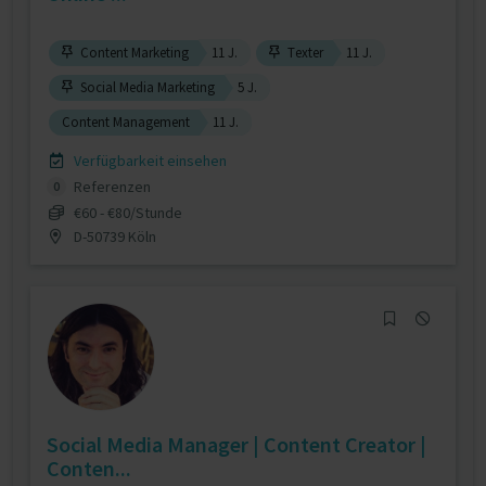
Content Marketing
11 J.
Texter
11 J.
Social Media Marketing
5 J.
Content Management
11 J.
Verfügbarkeit einsehen
Referenzen
0
€60 - €80/Stunde
D-50739 Köln
Social Media Manager | Content Creator |
Conten...