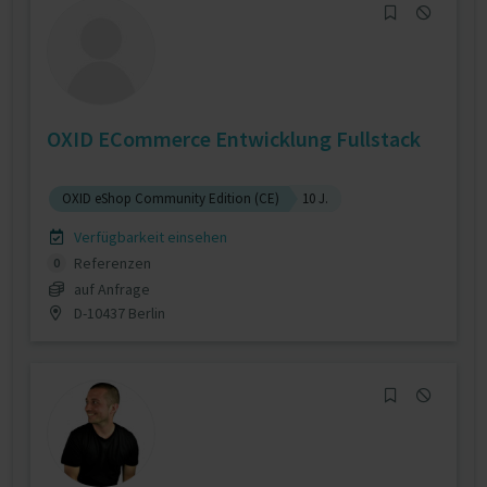
OXID ECommerce Entwicklung Fullstack
OXID eShop Community Edition (CE)
10 J.
Verfügbarkeit einsehen
Referenzen
0
auf Anfrage
D-10437 Berlin