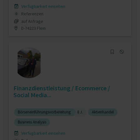
Verfügbarkeit einsehen
Referenzen
0
auf Anfrage
D-74223 Flein
Finanzdienstleistung / Ecommerce /
Social Media...
Börseneinführungsvorbereitung
8 J.
Aktienhandel
Business Analysis
Verfügbarkeit einsehen