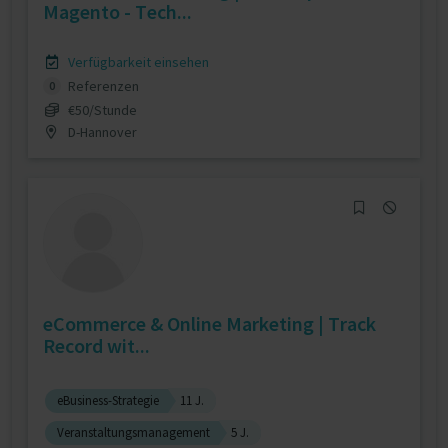
Magento - Tech...
Verfügbarkeit einsehen
Referenzen
0
€50/Stunde
D-Hannover
eCommerce & Online Marketing | Track
Record wit...
eBusiness-Strategie
11 J.
Veranstaltungsmanagement
5 J.