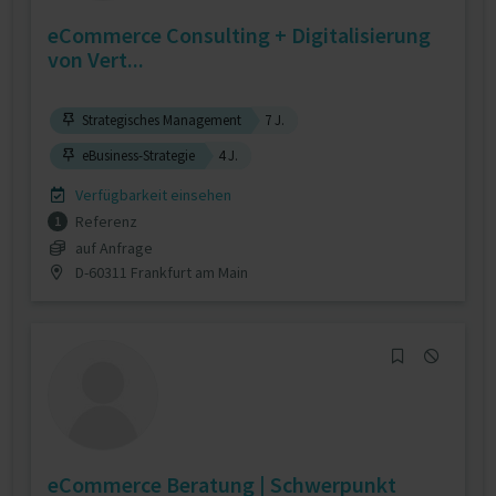
eCommerce Consulting + Digitalisierung
von Vert...
Strategisches Management
7 J.
eBusiness-Strategie
4 J.
Verfügbarkeit einsehen
Referenz
1
auf Anfrage
D-60311 Frankfurt am Main
eCommerce Beratung | Schwerpunkt