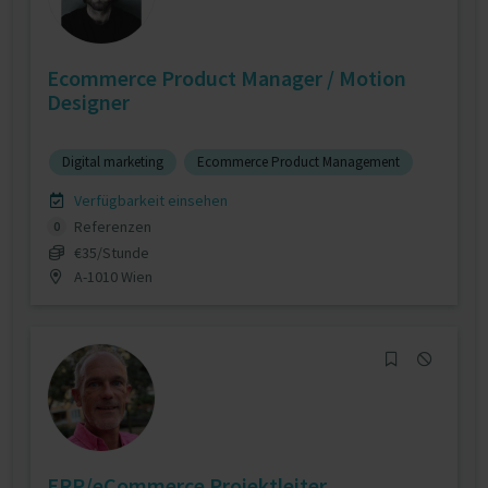
Ecommerce Product Manager / Motion
Designer
Digital marketing
Ecommerce Product Management
Verfügbarkeit einsehen
Referenzen
0
€35/Stunde
A-1010 Wien
ERP/eCommerce Projektleiter,