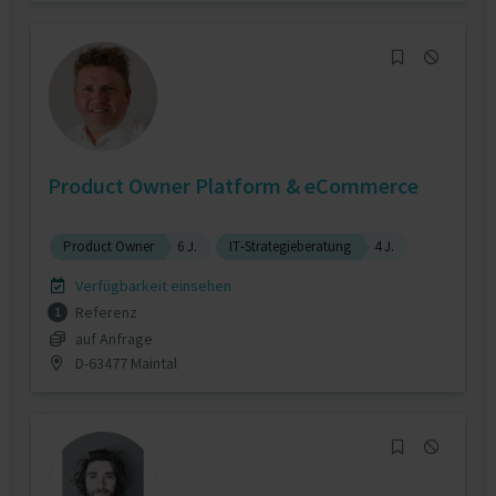
Product Owner Platform & eCommerce
Product Owner
6 J.
IT-Strategieberatung
4 J.
Verfügbarkeit einsehen
Referenz
1
auf Anfrage
D-63477 Maintal