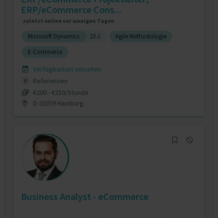
ERP/eCommerce Cons...
zuletzt online vor wenigen Tagen
Microsoft Dynamics
23 J.
Agile Methodologie
E-Commerce
Verfügbarkeit einsehen
Referenzen
0
€200 - €250/Stunde
D-20359 Hamburg
Business Analyst - eCommerce