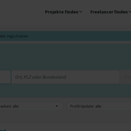
Projekte finden
Freelancer finden
der
registrieren
0 
arkeit: alle
Profil-Update: alle