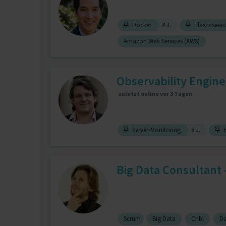
Docker
4 J.
Elasticsear
Amazon Web Services (AWS)
Observability Engine
zuletzt online vor 3 Tagen
Server-Monitoring
6 J.
B
Big Data Consultant -
Scrum
Big Data
Cribl
Da