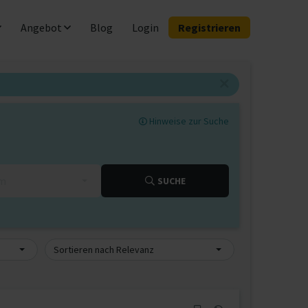
Angebot
Blog
Login
Registrieren
Hinweise zur Suche
km
SUCHE
Sortieren nach Relevanz