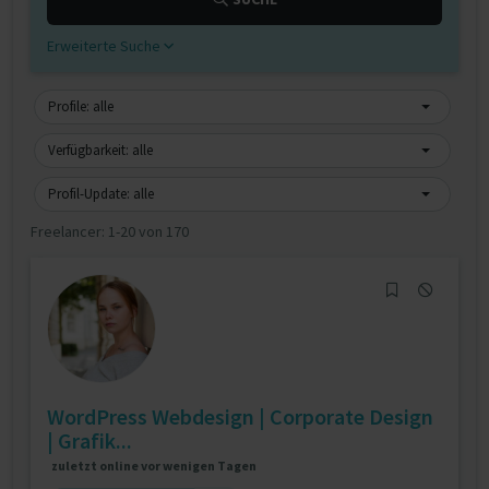
Erweiterte Suche
Profile: alle
Verfügbarkeit: alle
Profil-Update: alle
Freelancer:
1-20 von 170
WordPress Webdesign | Corporate Design
| Grafik...
zuletzt online vor wenigen Tagen