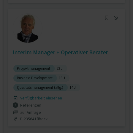
Interim Manager + Operativer Berater
Projektmanagement
22 J.
Business Development
19 J.
Qualitätsmanagement (allg.)
14 J.
Verfügbarkeit einsehen
Referenzen
3
auf Anfrage
D-23564 Lübeck