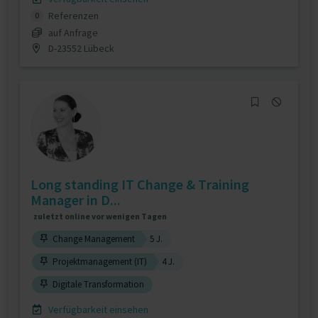
Referenzen
0
auf Anfrage
D-23552 Lübeck
Long standing IT Change & Training
Manager in D...
zuletzt online vor wenigen Tagen
Change Management
5 J.
Projektmanagement (IT)
4 J.
Digitale Transformation
Verfügbarkeit einsehen