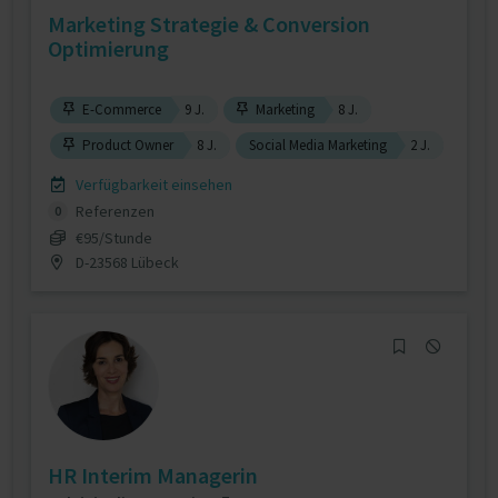
Marketing Strategie & Conversion
Optimierung
E-Commerce
9 J.
Marketing
8 J.
Product Owner
8 J.
Social Media Marketing
2 J.
Verfügbarkeit einsehen
Referenzen
0
€95/Stunde
D-23568 Lübeck
HR Interim Managerin