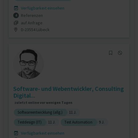
Verfügbarkeit einsehen
Referenzen
4
auf Anfrage
D-23554 Lübeck
Software- und Webentwickler, Consulting
Digital...
zuletzt online vor wenigen Tagen
Softwareentwicklung (allg.)
11 J.
Testdesign (IT)
11 J.
Test Automation
9 J.
Verfügbarkeit einsehen