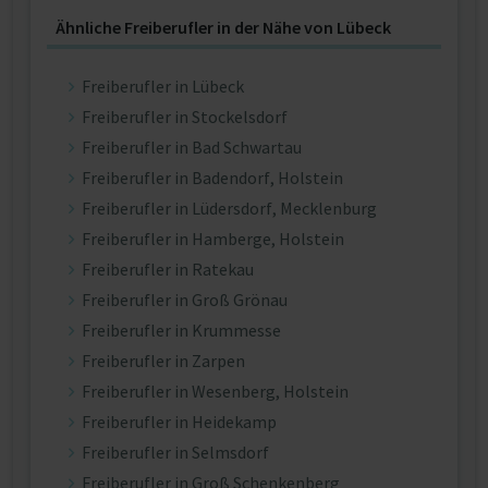
Ähnliche Freiberufler in der Nähe von Lübeck
Freiberufler in Lübeck
Freiberufler in Stockelsdorf
Freiberufler in Bad Schwartau
Freiberufler in Badendorf, Holstein
Freiberufler in Lüdersdorf, Mecklenburg
Freiberufler in Hamberge, Holstein
Freiberufler in Ratekau
Freiberufler in Groß Grönau
Freiberufler in Krummesse
Freiberufler in Zarpen
Freiberufler in Wesenberg, Holstein
Freiberufler in Heidekamp
Freiberufler in Selmsdorf
Freiberufler in Groß Schenkenberg