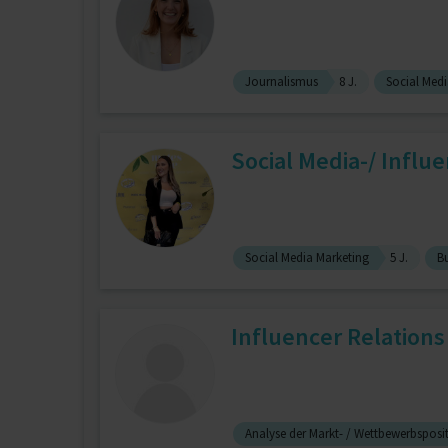
Journalismus
8 J.
Social Medi
Social Media-/ Influ
Social Media Marketing
5 J.
B
Influencer Relation
Analyse der Markt- / Wettbewerbsposi