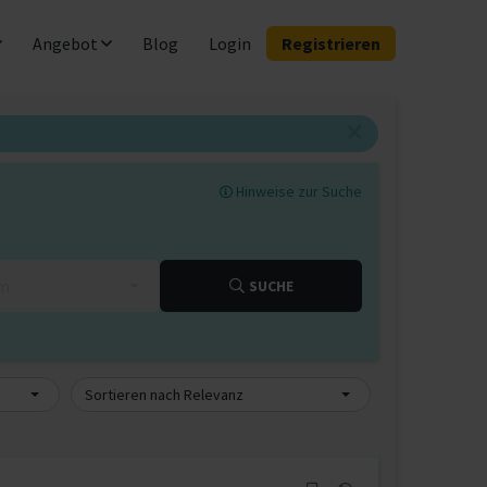
Angebot
Blog
Login
Registrieren
Hinweise zur Suche
km
SUCHE
Sortieren nach Relevanz