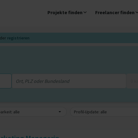
Projekte finden
Freelancer finden
der
registrieren
0 
arkeit: alle
Profil-Update: alle