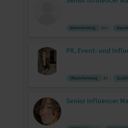
Senior Influencer M
Bildverarbeitung
13 J.
Akquisi
PR, Event- und Infl
Affiliate Marketing
4 J.
Social 
Senior Influencer Ma