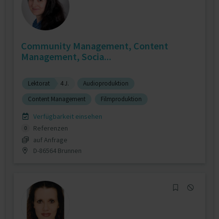
Community Management, Content
Management, Socia...
Lektorat
4 J.
Audioproduktion
Content Management
Filmproduktion
Verfügbarkeit einsehen
Referenzen
0
auf Anfrage
D-86564 Brunnen