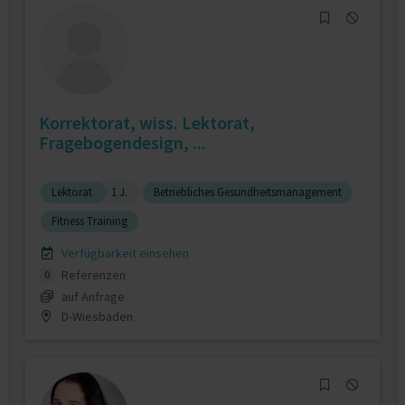
Korrektorat, wiss. Lektorat,
Fragebogendesign, ...
Lektorat
1 J.
Betriebliches Gesundheitsmanagement
Fitness Training
Verfügbarkeit einsehen
Referenzen
0
auf Anfrage
D-Wiesbaden