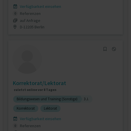
Verfügbarkeit einsehen
Referenzen
0
auf Anfrage
D-12205 Berlin
Korrektorat/Lektorat
zuletzt online vor 8 Tagen
Bildungswesen und Training (Sonstige)
3 J.
Korrektorat
Lektorat
Verfügbarkeit einsehen
Referenzen
0