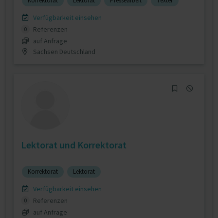
Korrektorat
Lektorat
Pressearbeit
Texter
Verfügbarkeit einsehen
Referenzen
0
auf Anfrage
Sachsen Deutschland
Lektorat und Korrektorat
Korrektorat
Lektorat
Verfügbarkeit einsehen
Referenzen
0
auf Anfrage