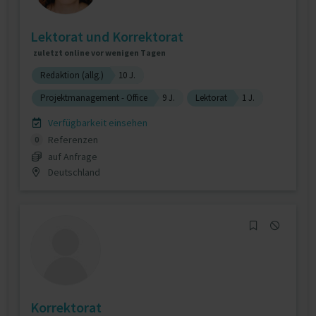
Lektorat und Korrektorat
zuletzt online vor wenigen Tagen
Redaktion (allg.)
10 J.
Projektmanagement - Office
9 J.
Lektorat
1 J.
Verfügbarkeit einsehen
Referenzen
0
auf Anfrage
Deutschland
Korrektorat