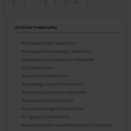
1
2
3
4
5
6
23
Ähnliche Freiberufler
KPI Reporting Freiberufler
Kampagnenbetreuung Freiberufler
Kundenkommunikation Freiberufler
KIS Freiberufler
Künstlerin Freiberufler
Knowledge Graph Freiberufler
Kreatives Schreiben Freiberufler
Koordination Freiberufler
Kryptowährungen Freiberufler
KI-Agenten Freiberufler
kaufmännischer Geschäftsführer Freiberufler