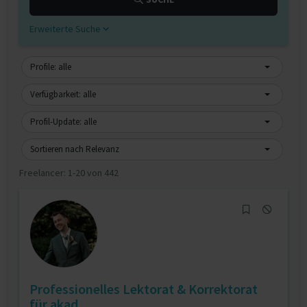
Erweiterte Suche
Profile: alle
Verfügbarkeit: alle
Profil-Update: alle
Sortieren nach Relevanz
Freelancer:
1-20 von 442
Professionelles Lektorat & Korrektorat
für akad...