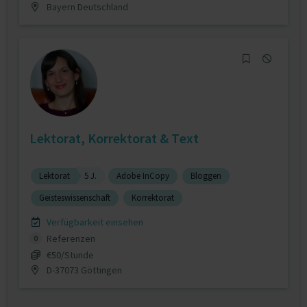
Bayern Deutschland
Lektorat, Korrektorat & Text
Lektorat
5 J.
Adobe InCopy
Bloggen
Geisteswissenschaft
Korrektorat
Verfügbarkeit einsehen
Referenzen
0
€50/Stunde
D-37073 Göttingen