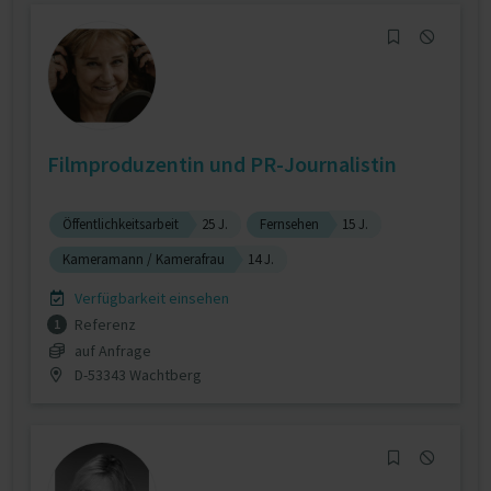
Filmproduzentin und PR-Journalistin
Öffentlichkeitsarbeit
25 J.
Fernsehen
15 J.
Kameramann / Kamerafrau
14 J.
Verfügbarkeit einsehen
Referenz
1
auf Anfrage
D-53343 Wachtberg