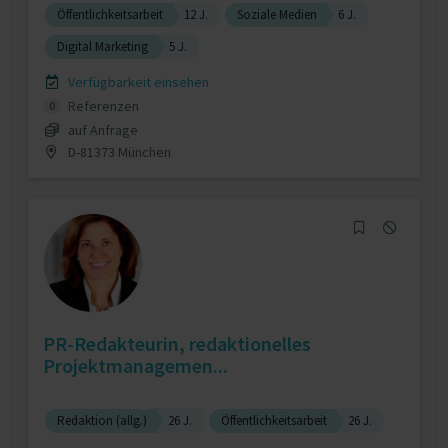
Öffentlichkeitsarbeit
12 J.
Soziale Medien
6 J.
Digital Marketing
5 J.
Verfügbarkeit einsehen
Referenzen
0
auf Anfrage
D-81373 München
PR-Redakteurin, redaktionelles
Projektmanagemen...
Redaktion (allg.)
26 J.
Öffentlichkeitsarbeit
26 J.