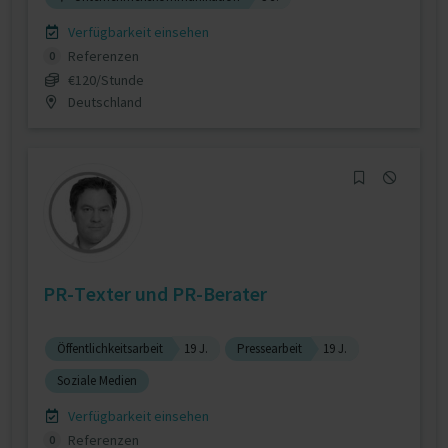
Verfügbarkeit einsehen
Referenzen
0
€120/Stunde
Deutschland
PR-Texter und PR-Berater
Öffentlichkeitsarbeit
19 J.
Pressearbeit
19 J.
Soziale Medien
Verfügbarkeit einsehen
Referenzen
0