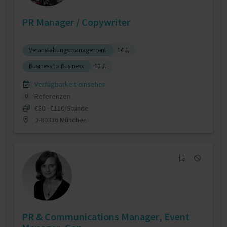
PR Manager / Copywriter
Veranstaltungsmanagement
14 J.
Business to Business
10 J.
Verfügbarkeit einsehen
Referenzen
0
€80 - €110/Stunde
D-80336 München
PR & Communications Manager, Event