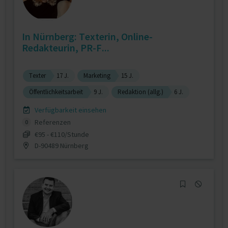
In Nürnberg: Texterin, Online-
Redakteurin, PR-F...
Texter
17 J.
Marketing
15 J.
Öffentlichkeitsarbeit
9 J.
Redaktion (allg.)
6 J.
Verfügbarkeit einsehen
Referenzen
0
€95 - €110/Stunde
D-90489 Nürnberg