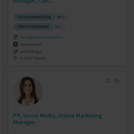
Manager, Con...
Personalentwicklung
18 J.
Öffentlichkeitsarbeit
12 J.
Verfügbarkeit einsehen
Referenzen
5
auf Anfrage
D-13187 Berlin
PR, Social Media, Online Marketing
Manager