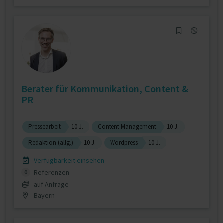
Berater für Kommunikation, Content &
PR
Pressearbeit
10 J.
Content Management
10 J.
Redaktion (allg.)
10 J.
Wordpress
10 J.
Verfügbarkeit einsehen
Referenzen
0
auf Anfrage
Bayern