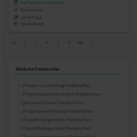
Verfügbarkeit einsehen
Referenzen
0
auf Anfrage
Deutschland
1
2
3
4
5
6
166
Ähnliche Freiberufler
Project Controlling Freiberufler
Projektzusammenarbeit Freiberufler
personal trainer Freiberufler
Progressive Web App Freiberufler
Projektmangement Freiberufler
Patch Management Freiberufler
Partnermanagement Freiberufler