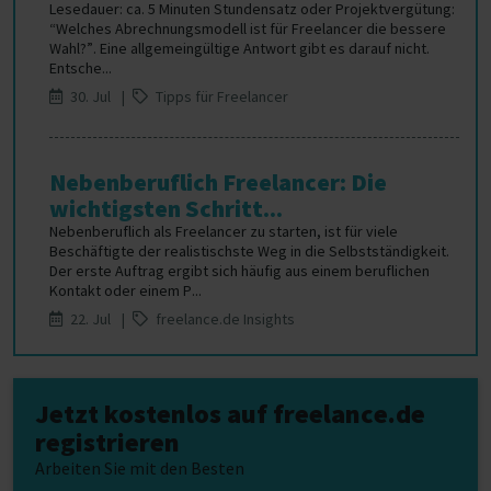
Lesedauer: ca. 5 Minuten Stundensatz oder Projektvergütung:
“Welches Abrechnungsmodell ist für Freelancer die bessere
Wahl?”. Eine allgemeingültige Antwort gibt es darauf nicht.
Entsche...
30. Jul |
Tipps für Freelancer
Nebenberuflich Freelancer: Die
wichtigsten Schritt...
Nebenberuflich als Freelancer zu starten, ist für viele
Beschäftigte der realistischste Weg in die Selbstständigkeit.
Der erste Auftrag ergibt sich häufig aus einem beruflichen
Kontakt oder einem P...
22. Jul |
freelance.de Insights
Jetzt kostenlos auf freelance.de
registrieren
Arbeiten Sie mit den Besten