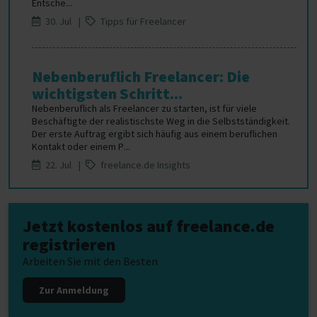
Entsche...
30. Jul |
Tipps für Freelancer
Nebenberuflich Freelancer: Die
wichtigsten Schritt...
Nebenberuflich als Freelancer zu starten, ist für viele
Beschäftigte der realistischste Weg in die Selbstständigkeit.
Der erste Auftrag ergibt sich häufig aus einem beruflichen
Kontakt oder einem P...
22. Jul |
freelance.de Insights
Jetzt kostenlos auf freelance.de
registrieren
Arbeiten Sie mit den Besten
Zur Anmeldung