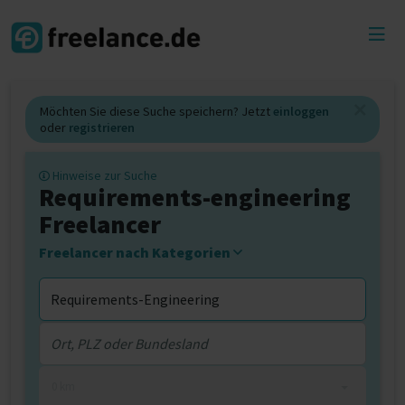
Toggl
menu
Möchten Sie diese Suche speichern? Jetzt
einloggen
oder
registrieren
Hinweise zur Suche
Requirements-engineering
Freelancer
Freelancer nach Kategorien
0 km