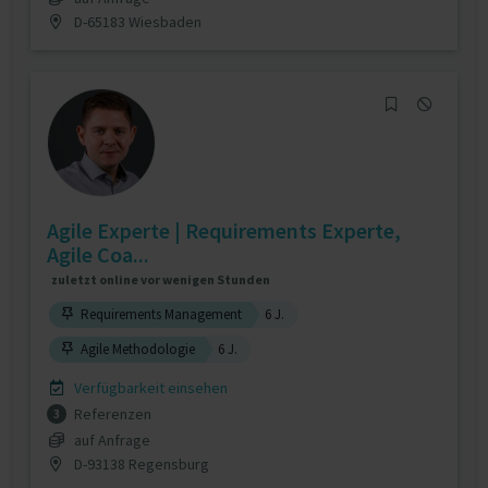
D-65183 Wiesbaden
Agile Experte | Requirements Experte,
Agile Coa...
zuletzt online vor wenigen Stunden
Requirements Management
6 J.
Agile Methodologie
6 J.
Verfügbarkeit einsehen
Referenzen
3
auf Anfrage
D-93138 Regensburg