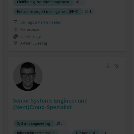
Einführung Projektmanagement
26 J.
Enterprise project management (EPM)
26 J.
Verfügbarkeit einsehen
Referenzen
0
auf Anfrage
A-Wien, Liesing
Senior Systems Engineer und
(Next)Cloud-Spezialist
Systems Engineering
19 J.
Infrastrukturarchitektur
11 J.
IT-Spezialist
8 J.