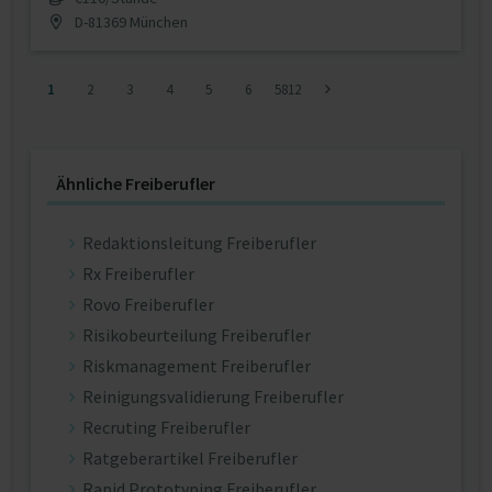
D-81369 München
1
2
3
4
5
6
5812
Ähnliche Freiberufler
Redaktionsleitung Freiberufler
Rx Freiberufler
Rovo Freiberufler
Risikobeurteilung Freiberufler
Riskmanagement Freiberufler
Reinigungsvalidierung Freiberufler
Recruting Freiberufler
Ratgeberartikel Freiberufler
Rapid Prototyping Freiberufler