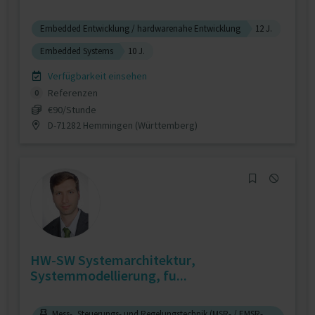
Embedded Entwicklung / hardwarenahe Entwicklung
12 J.
Embedded Systems
10 J.
Verfügbarkeit einsehen
Referenzen
0
€90/Stunde
D-71282 Hemmingen (Württemberg)
HW-SW Systemarchitektur,
Systemmodellierung, fu...
Mess-, Steuerungs- und Regelungstechnik (MSR- / EMSR-