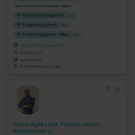
zuletzt online vor wenigen Tagen
Programm-Management
8 J.
Projektmanagement
8 J.
Projektmanagement - Office
6 J.
Verfügbarkeit einsehen
Referenzen
0
auf Anfrage
D-35096 Weimar (Lahn)
Senior Agile Lead, Product Owner,
Requirement u...