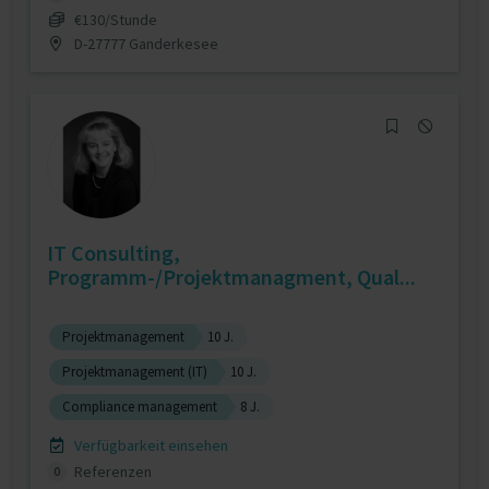
€130/Stunde
D-27777 Ganderkesee
IT Consulting,
Programm-/Projektmanagment, Qual...
Projektmanagement
10 J.
Projektmanagement (IT)
10 J.
Compliance management
8 J.
Verfügbarkeit einsehen
Referenzen
0