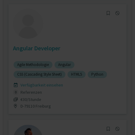
Angular Developer
Agile Methodologie
Angular
CSS (Cascading Style Sheet)
HTML5
Python
Verfügbarkeit einsehen
Referenzen
0
€30/Stunde
D-79110 Freiburg