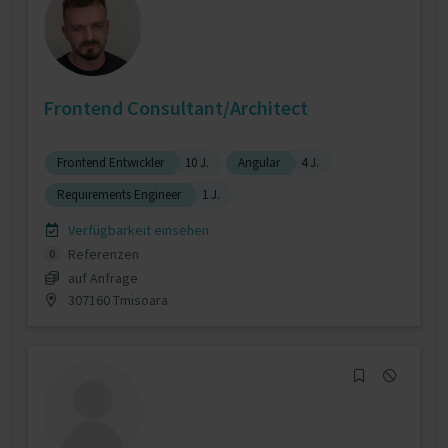
Frontend Consultant/Architect
Frontend Entwickler
10 J.
Angular
4 J.
Requirements Engineer
1 J.
Verfügbarkeit einsehen
Referenzen
0
auf Anfrage
307160 Tmisoara