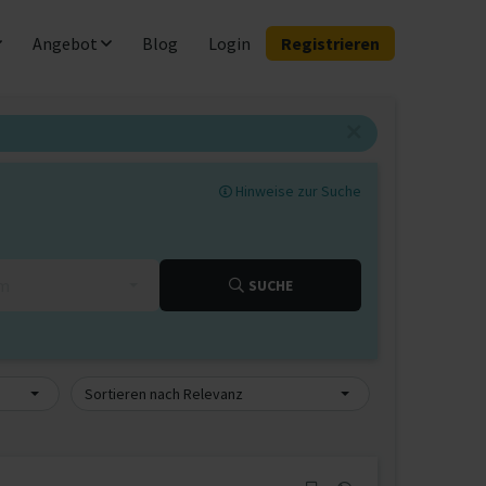
Angebot
Blog
Login
Registrieren
Hinweise zur Suche
km
SUCHE
Sortieren nach Relevanz