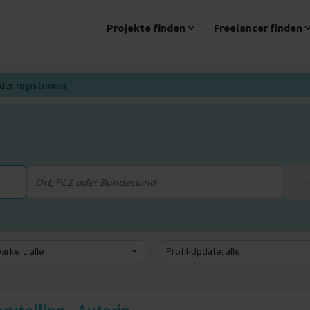
Projekte finden
Freelancer finden
der
registrieren
0 
arkeit: alle
Profil-Update: alle