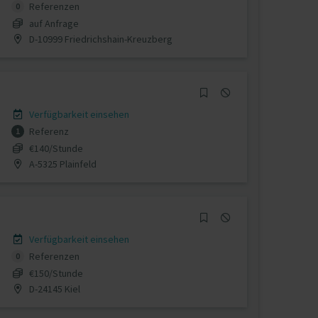
Referenzen
0
auf Anfrage
D-10999 Friedrichshain-Kreuzberg
Verfügbarkeit einsehen
Referenz
1
€140/Stunde
A-5325 Plainfeld
Verfügbarkeit einsehen
Referenzen
0
€150/Stunde
D-24145 Kiel