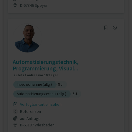
D-67346 Speyer
Automatisierungstechnik,
Programmierung, Visual...
zuletzt online vor 10 Tagen
Inbetriebnahme (allg.)
8 J.
Automatisierungstechnik (allg.)
6 J.
Verfügbarkeit einsehen
Referenzen
0
auf Anfrage
D-65187 Wiesbaden