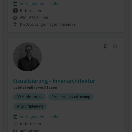
Verfügbarkeit einsehen
Referenzen
2
€50 - €75/Stunde
D-30855 Langenhagen, Hannover
Visualisierung - Innenarchitektur
zuletzt online vor 3 Tagen
3D Modellierung
Architekturvisualisierung
entwurfsplanung
Verfügbarkeit einsehen
Referenzen
0
auf Anfrage