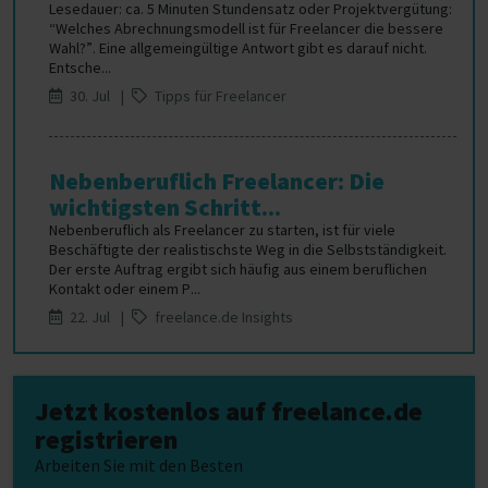
Lesedauer: ca. 5 Minuten Stundensatz oder Projektvergütung:
“Welches Abrechnungsmodell ist für Freelancer die bessere
Wahl?”. Eine allgemeingültige Antwort gibt es darauf nicht.
Entsche...
30. Jul |
Tipps für Freelancer
Nebenberuflich Freelancer: Die
wichtigsten Schritt...
Nebenberuflich als Freelancer zu starten, ist für viele
Beschäftigte der realistischste Weg in die Selbstständigkeit.
Der erste Auftrag ergibt sich häufig aus einem beruflichen
Kontakt oder einem P...
22. Jul |
freelance.de Insights
Jetzt kostenlos auf freelance.de
registrieren
Arbeiten Sie mit den Besten