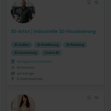
3D-Artist | Industrielle 3D-Visualisierung
3D Grafiken
3D Modellierung
3D Rendering
3D Visualisierung
Cinema 4D
Verfügbarkeit einsehen
Referenzen
0
auf Anfrage
D-33649 Bielefeld