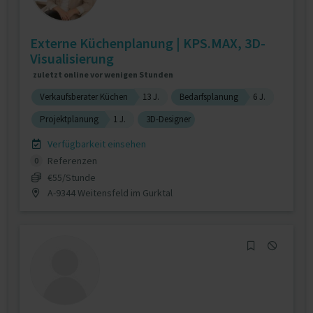
Externe Küchenplanung | KPS.MAX, 3D-
Visualisierung
zuletzt online vor wenigen Stunden
Verkaufsberater Küchen
13 J.
Bedarfsplanung
6 J.
Projektplanung
1 J.
3D-Designer
Verfügbarkeit einsehen
Referenzen
0
€55/Stunde
A-9344 Weitensfeld im Gurktal