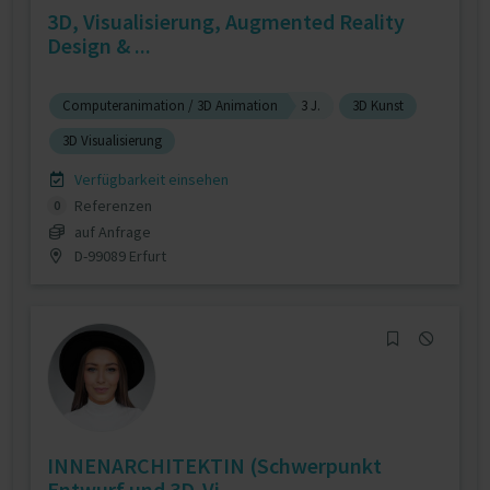
3D, Visualisierung, Augmented Reality
Design & ...
Computeranimation / 3D Animation
3 J.
3D Kunst
3D Visualisierung
Verfügbarkeit einsehen
Referenzen
0
auf Anfrage
D-99089 Erfurt
INNENARCHITEKTIN (Schwerpunkt
Entwurf und 3D-Vi...