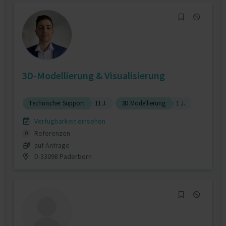
3D-Modellierung & Visualisierung
Technischer Support
11 J.
3D Modellierung
1 J.
Verfügbarkeit einsehen
Referenzen
0
auf Anfrage
D-33098 Paderborn