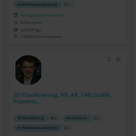
Architekturvisualisierung
13 J.
Verfügbarkeit einsehen
Referenzen
0
auf Anfrage
D-67655 Kaiserslautern
3D Visualisierung, VR, AR, CAD,Grafik,
Präsenta...
3D Modellierung
30 J.
Microstation
27 J.
Architekturvisualisierung
13 J.