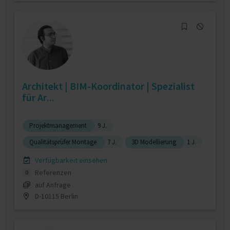
Architekt | BIM-Koordinator | Spezialist
für Ar...
Projektmanagement
9 J.
Qualitätsprüfer Montage
7 J.
3D Modellierung
1 J.
Verfügbarkeit einsehen
Referenzen
0
auf Anfrage
D-10115 Berlin