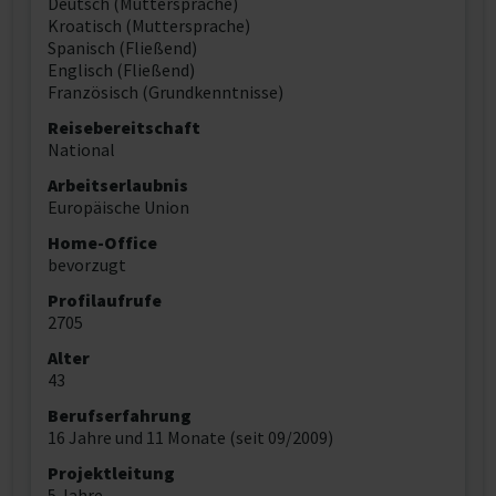
Deutsch (Muttersprache)
Kroatisch (Muttersprache)
Spanisch (Fließend)
Englisch (Fließend)
Französisch (Grundkenntnisse)
Reisebereitschaft
National
Arbeitserlaubnis
Europäische Union
Home-Office
bevorzugt
Profilaufrufe
2705
Alter
43
Berufserfahrung
16 Jahre und 11 Monate (seit 09/2009)
Projektleitung
5 Jahre