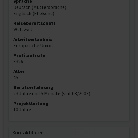
Sprache
Deutsch (Muttersprache)
Englisch (Fließend)
Reisebereitschaft
Weltweit
Arbeitserlaubnis
Europäische Union
Profilaufrufe
3326
Alter
45
Berufserfahrung
23 Jahre und 5 Monate (seit 03/2003)
Projektleitung
10 Jahre
Kontaktdaten