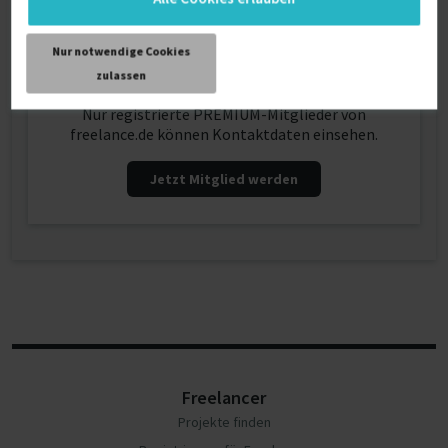
Nur notwendige Cookies
Kontaktdaten
zulassen
Nur registrierte PREMIUM-Mitglieder von
freelance.de können Kontaktdaten einsehen.
Jetzt Mitglied werden
Freelancer
Projekte finden