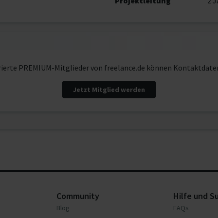
Projektleitung
2 J
rierte PREMIUM-Mitglieder von freelance.de können Kontaktdate
Jetzt Mitglied werden
Community
Hilfe und S
Blog
FAQs