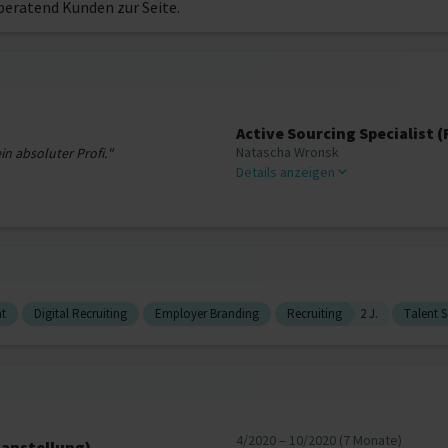
beratend Kunden zur Seite.
Active Sourcing Specialist 
Natascha Wronsk
in absoluter Profi."
Details anzeigen
t
Digital Recruiting
Employer Branding
Recruiting
2 J.
Talent 
4/2020 – 10/2020 (7 Monate)
tanstellung)