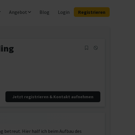
Angebot
Blog
Login
Registrieren
ding
Jetzt registrieren & Kontakt aufnehmen
g betreut. Hier half ich beim Aufbau des