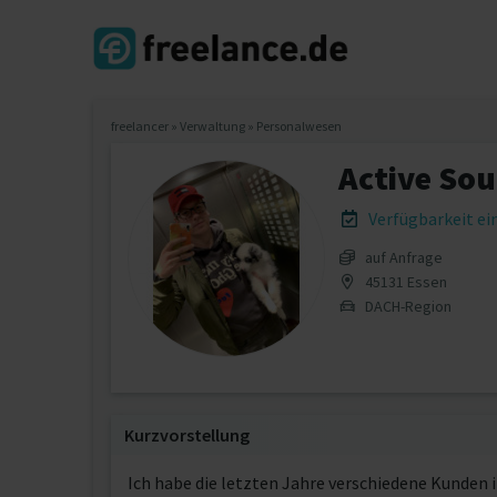
freelancer
»
Verwaltung
»
Personalwesen
Active So
Verfügbarkeit e
auf Anfrage
45131 Essen
DACH-Region
Kurzvorstellung
Ich habe die letzten Jahre verschiedene Kunden i