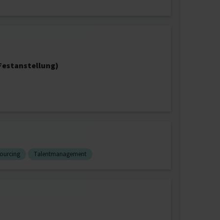
(Festanstellung)
Sourcing
Talentmanagement