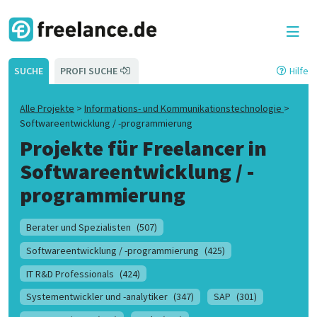
SUCHE
PROFI SUCHE
Hilfe
Alle Projekte
>
Informations- und Kommunikationstechnologie
>
Softwareentwicklung / -programmierung
Projekte für Freelancer in
Softwareentwicklung / -
programmierung
Berater und Spezialisten
(507)
Softwareentwicklung / -programmierung
(425)
IT R&D Professionals
(424)
Systementwickler und -analytiker
(347)
SAP
(301)