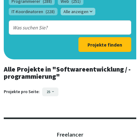
Programmierer
(288)
Web
(251)
IT-Koordinatoren
(228)
Alle anzeigen
Projekte finden
Alle Projekte
in
"Softwareentwicklung / -
programmierung"
Projekte pro Seite:
25
Freelancer