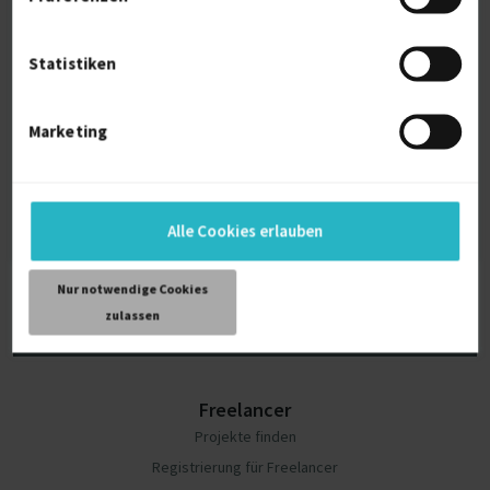
Statistiken
Sie suchen Freelancer?
Schreiben Sie Ihr Projekt aus und erhalten Sie noch
Marketing
heute passende Angebote.
Jetzt Projekt erstellen
Alle Cookies erlauben
Nur notwendige Cookies
zulassen
Freelancer
Projekte finden
Registrierung für Freelancer