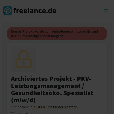
Toggl
menu
Dieses Projekt wurde vom Anbieter geschlossen. Es sind
keine Bewerbungen mehr möglich.
Archiviertes Projekt - PKV-
Leistungsmanagement /
Gesundheitsöko. Spezialist
(m/w/d)
Firmenname
für EXPERT-Mitglieder sichtbar