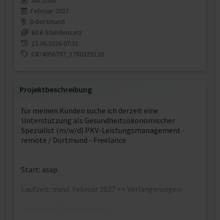
Juli 2026
Februar 2027
D-Dortmund
80 € Stundensatz
23.06.2026 07:31
CR/4056797_1780325120
Projektbeschreibung
für meinen Kunden suche ich derzeit eine
Unterstützung als Gesundheitsökonomischer
Spezialist (m/w/d) PKV-Leistungsmanagement -
remote / Dortmund - Freelance
Start: asap
Laufzeit: mind. Februar 2027 ++ Verlängerungen
Einsatzort: Dortmund (ca.