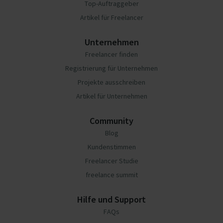
Top-Auftraggeber
Artikel für Freelancer
Unternehmen
Freelancer finden
Registrierung für Unternehmen
Projekte ausschreiben
Artikel für Unternehmen
Community
Blog
Kundenstimmen
Freelancer Studie
freelance summit
Hilfe und Support
FAQs