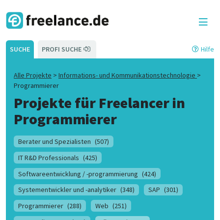
SUCHE
PROFI SUCHE
Hilfe
Alle Projekte
>
Informations- und Kommunikationstechnologie
>
Programmierer
Projekte für Freelancer in
Programmierer
Berater und Spezialisten
(507)
IT R&D Professionals
(425)
Softwareentwicklung / -programmierung
(424)
Systementwickler und -analytiker
(348)
SAP
(301)
Programmierer
(288)
Web
(251)