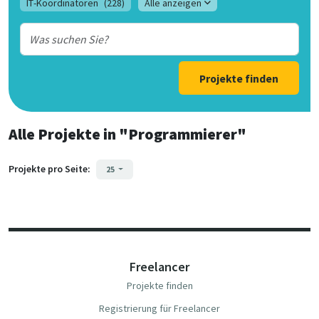
IT-Koordinatoren
(228)
Alle anzeigen
Projekte finden
Alle Projekte
in
"Programmierer"
Projekte pro Seite:
25
Freelancer
Projekte finden
Registrierung für Freelancer