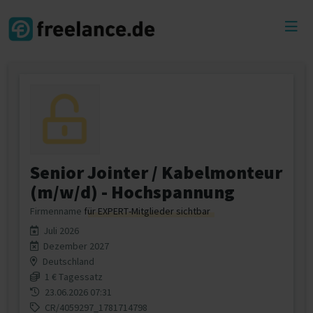
Toggl
menu
Senior Jointer / Kabelmonteur
(m/w/d) - Hochspannung
Firmenname
für EXPERT-Mitglieder sichtbar
Juli 2026
Dezember 2027
Deutschland
1 € Tagessatz
23.06.2026 07:31
CR/4059297_1781714798