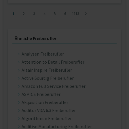
1
2
3
4
5
6
1113
Ähnliche Freiberufler
Analysen Freiberufler
Attention to Detail Freiberufler
Altair Inspire Freiberufler
Active Sourcig Freiberufler
Amazon Full Service Freiberufler
ASPICE Freiberufler
Akquisition Freiberufler
Auditor VDA 6.3 Freiberufler
Algorithmen Freiberufler
Additive Manufacturing Freiberufler