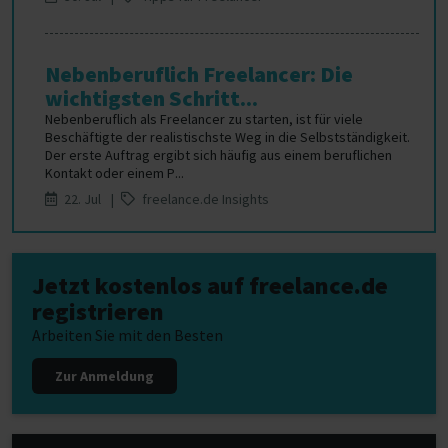
Nebenberuflich Freelancer: Die
wichtigsten Schritt...
Nebenberuflich als Freelancer zu starten, ist für viele
Beschäftigte der realistischste Weg in die Selbstständigkeit.
Der erste Auftrag ergibt sich häufig aus einem beruflichen
Kontakt oder einem P...
22. Jul |
freelance.de Insights
Jetzt kostenlos auf freelance.de
registrieren
Arbeiten Sie mit den Besten
Zur Anmeldung