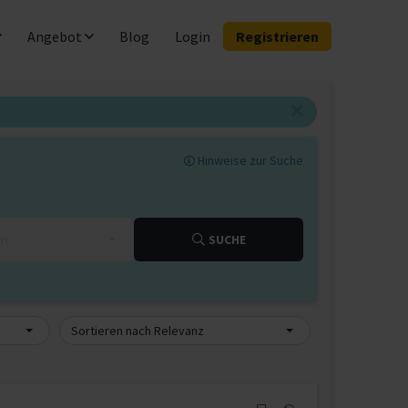
Angebot
Blog
Login
Registrieren
Hinweise zur Suche
km
SUCHE
Sortieren nach Relevanz