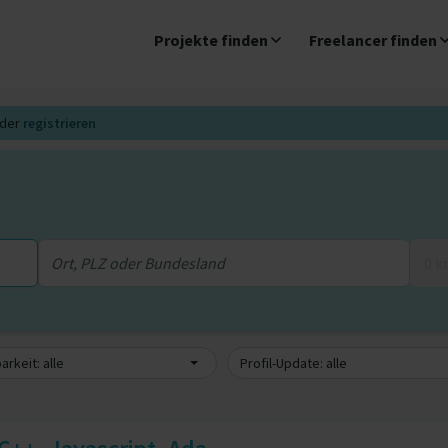
Projekte finden
Freelancer finden
der
registrieren
0 
arkeit: alle
Profil-Update: alle