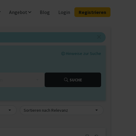
Angebot
Blog
Login
Registrieren
Hinweise zur Suche
km
SUCHE
Sortieren nach Relevanz