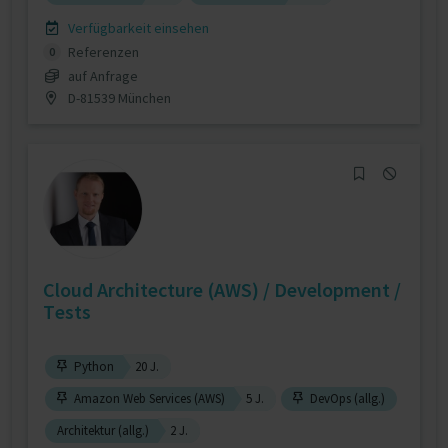
Verfügbarkeit einsehen
Referenzen
0
auf Anfrage
D-81539 München
Cloud Architecture (AWS) / Development /
Tests
Python
20 J.
Amazon Web Services (AWS)
5 J.
DevOps (allg.)
Architektur (allg.)
2 J.