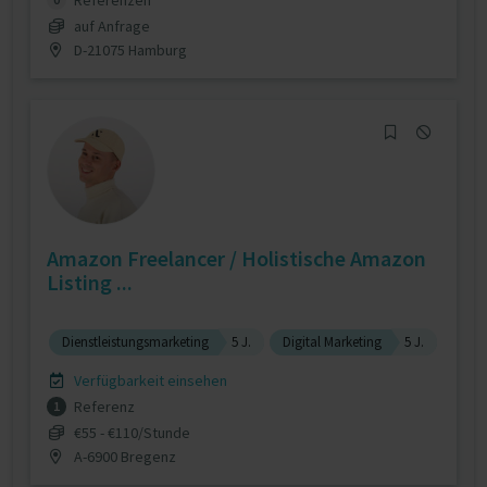
Referenzen
auf Anfrage
D-21075 Hamburg
Amazon Freelancer / Holistische Amazon
Listing ...
Dienstleistungsmarketing
5 J.
Digital Marketing
5 J.
Verfügbarkeit einsehen
Referenz
1
€55 - €110/Stunde
A-6900 Bregenz