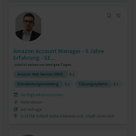
Amazon Account Manager - 6 Jahre
Erfahrung - SE...
zuletzt online vor wenigen Tagen
Amazon Web Services (AWS)
5 J.
Dienstleistungsmarketing
5 J.
Führungssysteme
5 J.
Verfügbarkeit einsehen
Referenzen
0
auf Anfrage
D-33758 Schloß Holte-Stukenbrock, Stadt Gütersloh