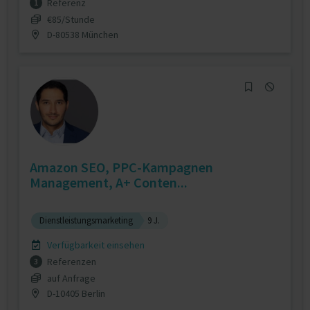
Referenz
1
€85/Stunde
D-80538 München
Amazon SEO, PPC-Kampagnen
Management, A+ Conten...
Dienstleistungsmarketing
9 J.
Verfügbarkeit einsehen
Referenzen
3
auf Anfrage
D-10405 Berlin