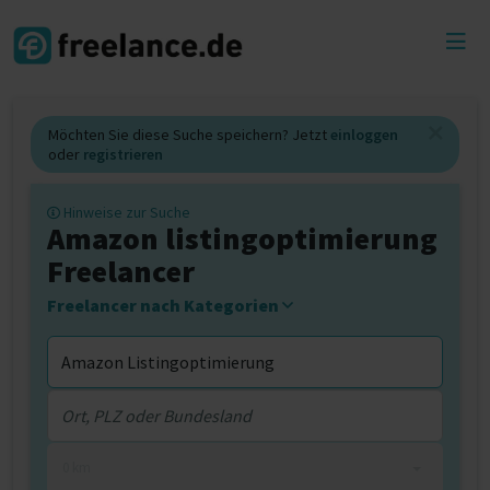
Toggl
menu
Möchten Sie diese Suche speichern? Jetzt
einloggen
oder
registrieren
Hinweise zur Suche
Amazon listingoptimierung
Freelancer
Freelancer nach Kategorien
0 km