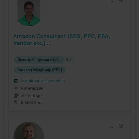
Amazon Consultant (SEO, PPC, FBA,
Vendor etc.) ...
Dienstleistungsmarketing
9 J.
Amazon Advertising (PPC)
Verfügbarkeit einsehen
Referenzen
0
auf Anfrage
D-50939 Köln