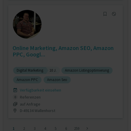
Online Marketing, Amazon SEO, Amazon
PPC, Googl...
Digital Marketing
10 J.
Amazon Listingoptimierung
Amazon PPC
Amazon Seo
Verfügbarkeit einsehen
Referenzen
0
auf Anfrage
D-49134 Wallenhorst
1
2
3
4
5
6
259