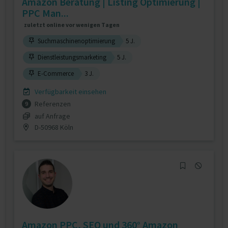
Amazon Beratung | Listing Optimierung |
PPC Man...
zuletzt online vor wenigen Tagen
Suchmaschinenoptimierung
5 J.
Dienstleistungsmarketing
5 J.
E-Commerce
3 J.
Verfügbarkeit einsehen
Referenzen
9
auf Anfrage
D-50968 Köln
Amazon PPC, SEO und 360° Amazon