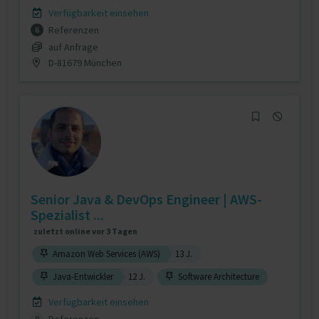
Verfügbarkeit einsehen
Referenzen
6
auf Anfrage
D-81679 München
Senior Java & DevOps Engineer | AWS-
Spezialist ...
zuletzt online vor 3 Tagen
Amazon Web Services (AWS)
13 J.
Java-Entwickler
12 J.
Software Architecture
Verfügbarkeit einsehen
0