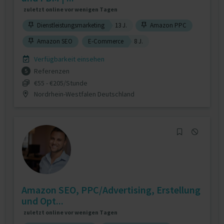
zuletzt online vor wenigen Tagen
Dienstleistungsmarketing
13 J.
Amazon PPC
Amazon SEO
E-Commerce
8 J.
Verfügbarkeit einsehen
Referenzen
5
€55 - €205/Stunde
Nordrhein-Westfalen Deutschland
Amazon SEO, PPC/Advertising, Erstellung
und Opt...
zuletzt online vor wenigen Tagen