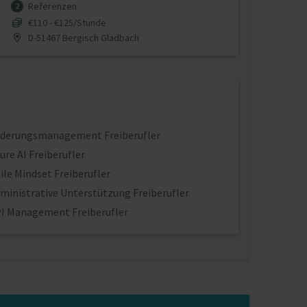
Referenzen
2
€110 - €125/Stunde
D-51467 Bergisch Gladbach
derungsmanagement Freiberufler
ure AI Freiberufler
ile Mindset Freiberufler
ministrative Unterstützung Freiberufler
I Management Freiberufler