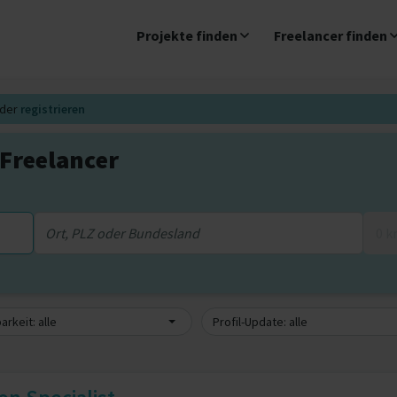
Projekte finden
Freelancer finden
der
registrieren
Freelancer
0 
arkeit: alle
Profil-Update: alle