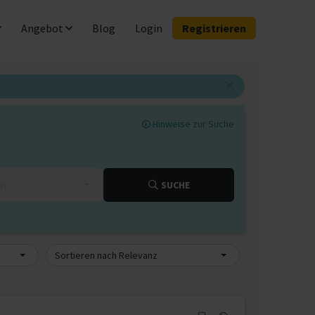
Angebot
Blog
Login
Registrieren
Hinweise zur Suche
km
SUCHE
Sortieren nach Relevanz