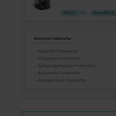
PMO (IT)
8 J.
Microsoft Excel
Ähnliche Freiberufler
Active MQ Freiberufler
AI Engineer Freiberufler
Aufbauorganisation Freiberufler
Assistentin Freiberufler
Autodesk Vault Freiberufler