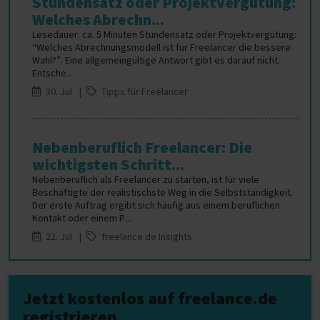
Stundensatz oder Projektvergütung:
Welches Abrechn...
Lesedauer: ca. 5 Minuten Stundensatz oder Projektvergütung:
“Welches Abrechnungsmodell ist für Freelancer die bessere
Wahl?”. Eine allgemeingültige Antwort gibt es darauf nicht.
Entsche...
30. Jul |
Tipps für Freelancer
Nebenberuflich Freelancer: Die
wichtigsten Schritt...
Nebenberuflich als Freelancer zu starten, ist für viele
Beschäftigte der realistischste Weg in die Selbstständigkeit.
Der erste Auftrag ergibt sich häufig aus einem beruflichen
Kontakt oder einem P...
22. Jul |
freelance.de Insights
Jetzt kostenlos auf freelance.de
registrieren