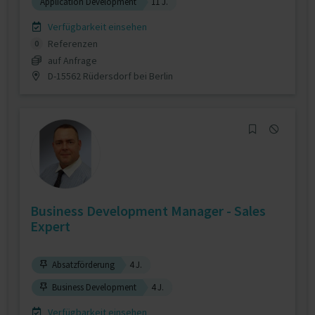
Application Development
11 J.
Verfügbarkeit einsehen
Referenzen
0
auf Anfrage
D-15562 Rüdersdorf bei Berlin
Business Development Manager - Sales
Expert
Absatzförderung
4 J.
Business Development
4 J.
Verfügbarkeit einsehen