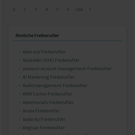
1
2
3
4
5
6
1216
Ähnliche Freiberufler
abas erp Freiberufler
Ausbilder (IHK) Freiberufler
amazon account management Freiberufler
AI Marketing Freiberufler
Auditmanagement Freiberufler
ARM Cortex Freiberufler
Advertorials Freiberufler
aruba Freiberufler
audacity Freiberufler
Angluar Freiberufler