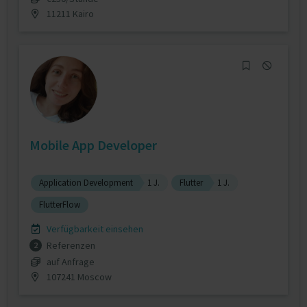
11211 Kairo
Mobile App Developer
Application Development
1 J.
Flutter
1 J.
FlutterFlow
Verfügbarkeit einsehen
Referenzen
2
auf Anfrage
107241 Moscow