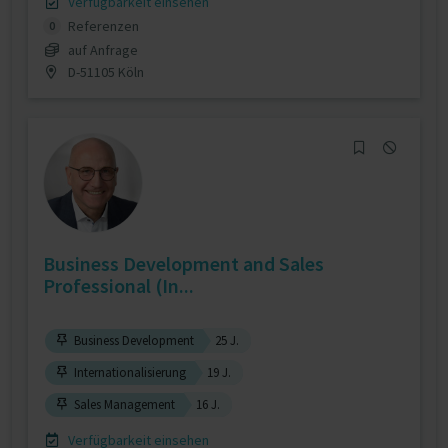
Verfügbarkeit einsehen
Referenzen
0
auf Anfrage
D-51105 Köln
Business Development and Sales
Professional (In...
Business Development
25 J.
Internationalisierung
19 J.
Sales Management
16 J.
Verfügbarkeit einsehen