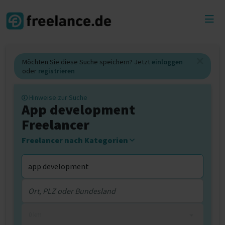
Toggl
menu
Möchten Sie diese Suche speichern? Jetzt
einloggen
oder
registrieren
Hinweise zur Suche
App development
Freelancer
Freelancer nach Kategorien
0 km