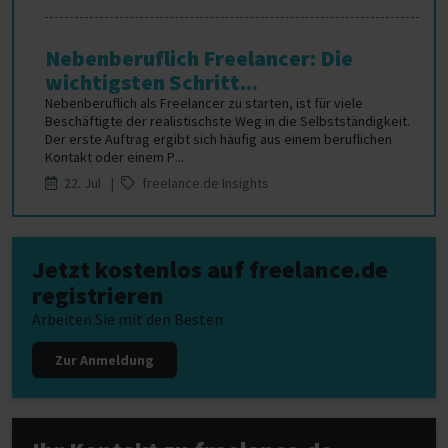
Nebenberuflich Freelancer: Die
wichtigsten Schritt...
Nebenberuflich als Freelancer zu starten, ist für viele
Beschäftigte der realistischste Weg in die Selbstständigkeit.
Der erste Auftrag ergibt sich häufig aus einem beruflichen
Kontakt oder einem P...
22. Jul |
freelance.de Insights
Jetzt kostenlos auf freelance.de
registrieren
Arbeiten Sie mit den Besten
Zur Anmeldung