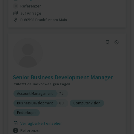
Referenzen
0
auf Anfrage
D-60598 Frankfurt am Main
Senior Business Development Manager
zuletzt online vor wenigen Tagen
Account Management
7 J.
Business Development
6 J.
Computer Vision
Endoskopie
Verfügbarkeit einsehen
Referenzen
2