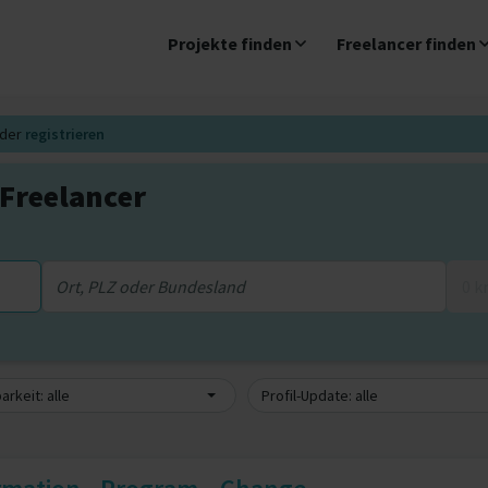
Projekte finden
Freelancer finden
der
registrieren
Freelancer
0 
arkeit: alle
Profil-Update: alle