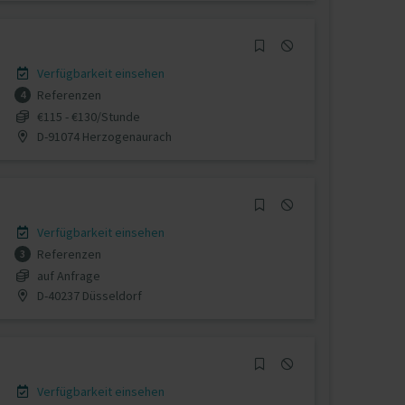
Verfügbarkeit einsehen
Referenzen
4
€115 - €130/Stunde
D-91074 Herzogenaurach
Verfügbarkeit einsehen
Referenzen
3
auf Anfrage
D-40237 Düsseldorf
Verfügbarkeit einsehen