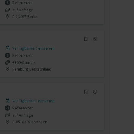
Referenzen
6
auf Anfrage
D-13467 Berlin
Verfügbarkeit einsehen
Referenzen
8
€100/Stunde
Hamburg Deutschland
Verfügbarkeit einsehen
Referenzen
21
auf Anfrage
D-65183 Wiesbaden