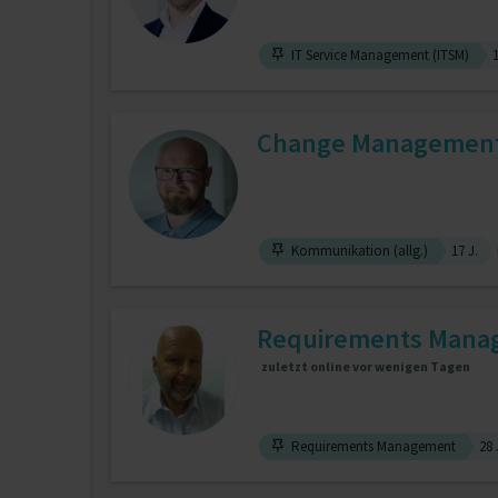
IT Service Management (ITSM)
1
Change Management, 
Kommunikation (allg.)
17 J.
Requirements Manag
zuletzt online vor wenigen Tagen
Requirements Management
28 