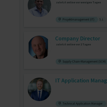
zuletzt online vor wenigen Tagen
Projektmanagement (IT)
5 J.
Company Director
zuletzt online vor 2 Tagen
Supply-Chain-Management (SCM)
IT Application Manage
Technical Application Manager