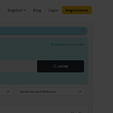
Angebot
Blog
Login
Registrieren
Hinweise zur Suche
km
SUCHE
Sortieren nach Relevanz