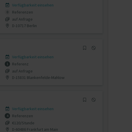
Verfügbarkeit einsehen
Referenzen
0
auf Anfrage
D-10717 Berlin
Verfügbarkeit einsehen
Referenz
1
auf Anfrage
D-15831 Blankenfelde-Mahlow
Verfügbarkeit einsehen
Referenzen
4
€120/Stunde
D-60486 Frankfurt am Main