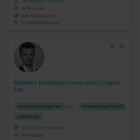
Verfügbarkeit einsehen
Referenzen
0
€80 - €140/Stunde
D-83059 Kolbermoor
Business Developer//Innovator//Crypto-
Fan
Innovationsmanagement
1 J.
Projektmanagement (IT)
Lean Startup
Verfügbarkeit einsehen
Referenzen
0