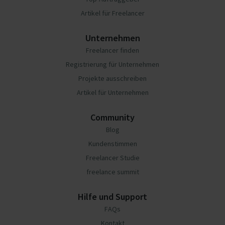
Artikel für Freelancer
Unternehmen
Freelancer finden
Registrierung für Unternehmen
Projekte ausschreiben
Artikel für Unternehmen
Community
Blog
Kundenstimmen
Freelancer Studie
freelance summit
Hilfe und Support
FAQs
Kontakt