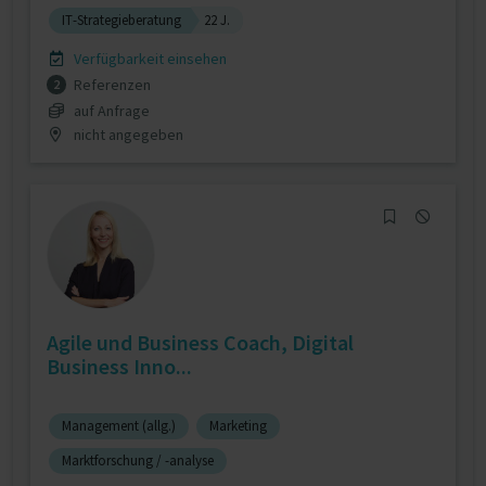
IT-Strategieberatung
22 J.
Verfügbarkeit einsehen
Referenzen
2
auf Anfrage
nicht angegeben
Agile und Business Coach, Digital
Business Inno...
Management (allg.)
Marketing
Marktforschung / -analyse