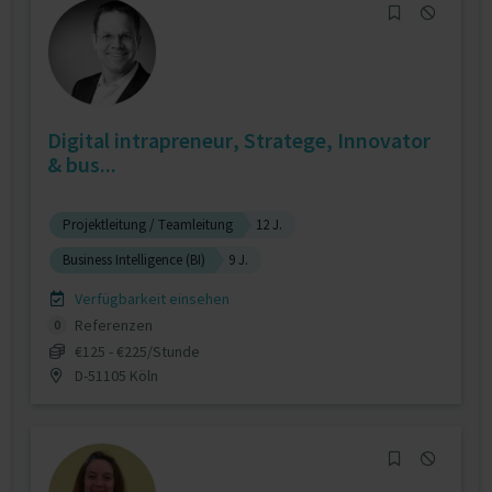
Digital intrapreneur, Stratege, Innovator
& bus...
Projektleitung / Teamleitung
12 J.
Business Intelligence (BI)
9 J.
Verfügbarkeit einsehen
Referenzen
0
€125 - €225/Stunde
D-51105 Köln