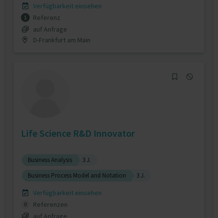
Verfügbarkeit einsehen
Referenz
1
auf Anfrage
D-Frankfurt am Main
Life Science R&D Innovator
Business Analysis
3 J.
Business Process Model and Notation
3 J.
Verfügbarkeit einsehen
Referenzen
0
auf Anfrage