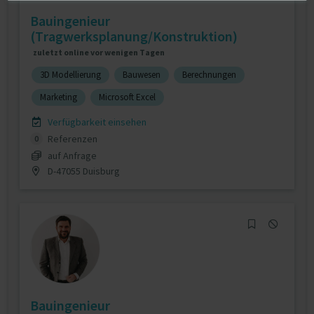
Bauingenieur
(Tragwerksplanung/Konstruktion)
zuletzt online vor wenigen Tagen
3D Modellierung
Bauwesen
Berechnungen
Marketing
Microsoft Excel
Verfügbarkeit einsehen
Referenzen
0
auf Anfrage
D-47055 Duisburg
Bauingenieur