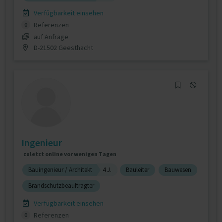
Verfügbarkeit einsehen
Referenzen
0
auf Anfrage
D-21502 Geesthacht
Ingenieur
zuletzt online vor wenigen Tagen
Bauingenieur / Architekt
4 J.
Bauleiter
Bauwesen
Brandschutzbeauftragter
Verfügbarkeit einsehen
Referenzen
0