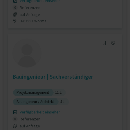
Verfügbarkeit einsehen
Referenzen
0
auf Anfrage
D-67551 Worms
Bauingenieur | Sachverständiger
Projektmanagement
11 J.
Bauingenieur / Architekt
4 J.
Verfügbarkeit einsehen
Referenzen
0
auf Anfrage