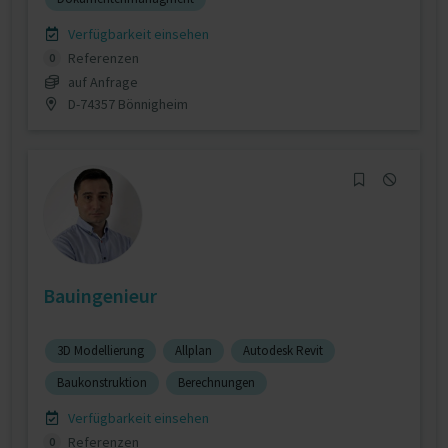
Verfügbarkeit einsehen
Referenzen
0
auf Anfrage
D-74357 Bönnigheim
Bauingenieur
3D Modellierung
Allplan
Autodesk Revit
Baukonstruktion
Berechnungen
Verfügbarkeit einsehen
Referenzen
0