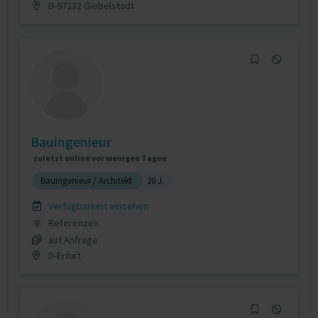
D-97232 Giebelstadt
Bauingenieur
zuletzt online vor wenigen Tagen
Bauingenieur / Architekt
20 J.
Verfügbarkeit einsehen
Referenzen
0
auf Anfrage
D-Erfurt