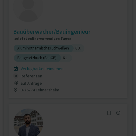
Bauüberwacher/Bauingenieur
zuletzt online vor wenigen Tagen
Aluminothermisches Schweißen
6 J.
Baugesetzbuch (BauGB)
6 J.
Verfügbarkeit einsehen
Referenzen
0
auf Anfrage
D-76774 Leimersheim