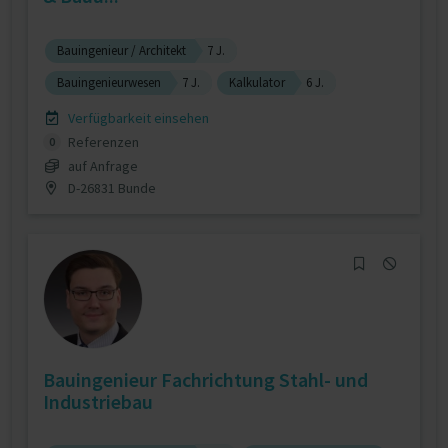
Bauingenieur / Architekt
7 J.
Bauingenieurwesen
7 J.
Kalkulator
6 J.
Verfügbarkeit einsehen
Referenzen
0
auf Anfrage
D-26831 Bunde
Bauingenieur Fachrichtung Stahl- und
Industriebau