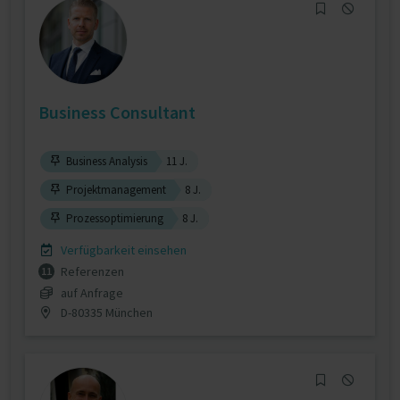
Business Consultant
Business Analysis
11 J.
Projektmanagement
8 J.
Prozessoptimierung
8 J.
Verfügbarkeit einsehen
Referenzen
11
auf Anfrage
D-80335 München