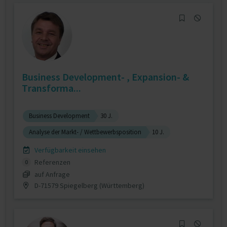
Business Development- , Expansion- &
Transforma...
Business Development
30 J.
Analyse der Markt- / Wettbewerbsposition
10 J.
Verfügbarkeit einsehen
Referenzen
0
auf Anfrage
D-71579 Spiegelberg (Württemberg)