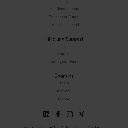
Blog
Kundenstimmen
Freelancer Studie
freelance summit
Hilfe und Support
FAQs
Kontakt
Zahlungsoptionen
Über uns
Team
Karriere
Presse
Impressum
AGB
Datenschutz
Cookies