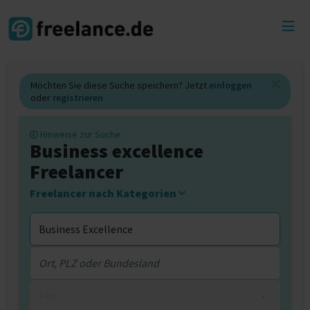
Toggl
menu
Möchten Sie diese Suche speichern? Jetzt
einloggen
oder
registrieren
Hinweise zur Suche
Business excellence
Freelancer
Freelancer nach Kategorien
0 km