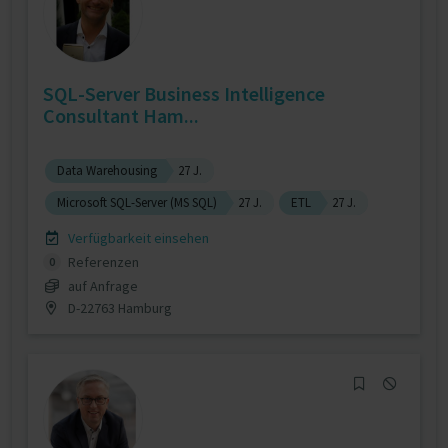
SQL-Server Business Intelligence
Consultant Ham...
Data Warehousing
27 J.
Microsoft SQL-Server (MS SQL)
27 J.
ETL
27 J.
Verfügbarkeit einsehen
Referenzen
0
auf Anfrage
D-22763 Hamburg