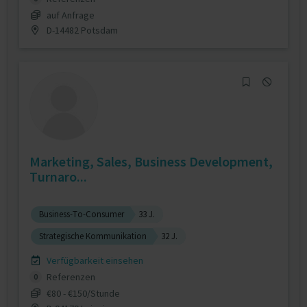
auf Anfrage
D-14482 Potsdam
Marketing, Sales, Business Development,
Turnaro...
Business-To-Consumer
33 J.
Strategische Kommunikation
32 J.
Verfügbarkeit einsehen
Referenzen
0
€80 - €150/Stunde