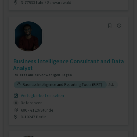
D-77933 Lahr / Schwarzwald
Business Intelligence Consultant and Data
Analyst
zuletzt online vor wenigen Tagen
Business Intelligence and Reporting Tools (BIRT)
5 J.
Verfügbarkeit einsehen
Referenzen
0
€80 - €120/Stunde
D-10247 Berlin