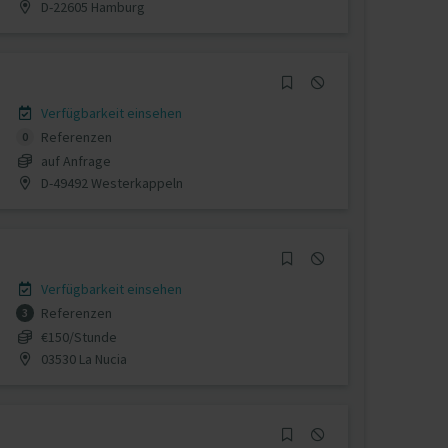
D-22605 Hamburg
Verfügbarkeit einsehen
Referenzen
0
auf Anfrage
D-49492 Westerkappeln
Verfügbarkeit einsehen
Referenzen
3
€150/Stunde
03530 La Nucia