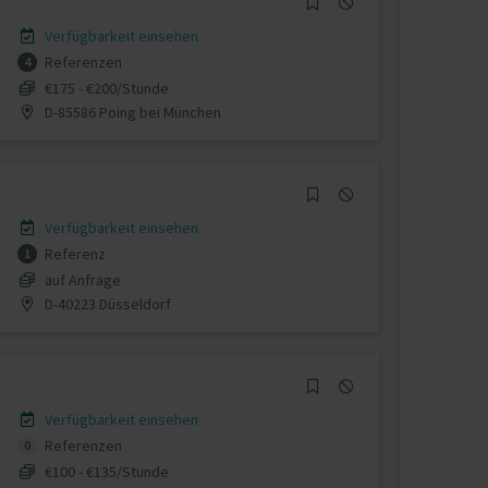
Verfügbarkeit einsehen
Referenzen
4
€175 - €200/Stunde
D-85586 Poing bei München
Verfügbarkeit einsehen
Referenz
1
auf Anfrage
D-40223 Düsseldorf
Verfügbarkeit einsehen
Referenzen
0
€100 - €135/Stunde