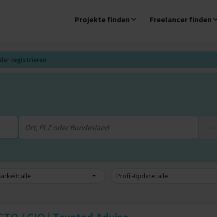
Projekte finden
Freelancer finden
der
registrieren
0 
arkeit: alle
Profil-Update: alle