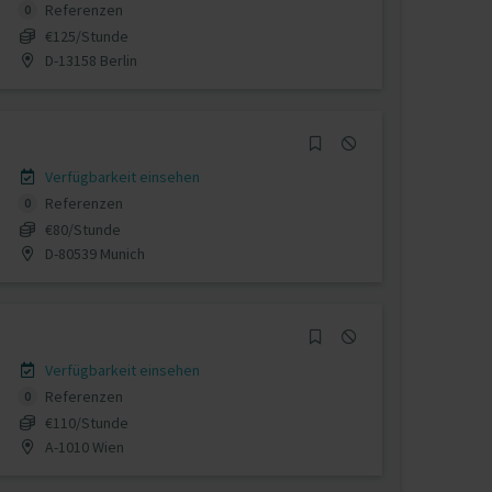
Referenzen
0
€125/Stunde
D-13158 Berlin
Verfügbarkeit einsehen
Referenzen
0
€80/Stunde
D-80539 Munich
Verfügbarkeit einsehen
Referenzen
0
€110/Stunde
A-1010 Wien