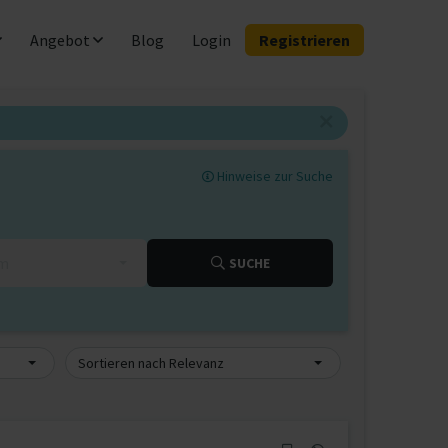
Angebot
Blog
Login
Registrieren
Hinweise zur Suche
km
SUCHE
Sortieren nach Relevanz