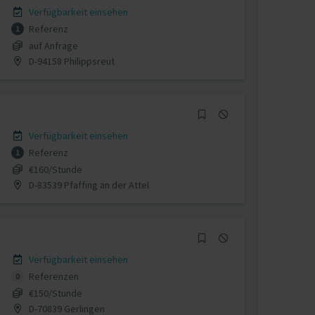
Verfügbarkeit einsehen
Referenz
1
auf Anfrage
D-94158 Philippsreut
Verfügbarkeit einsehen
Referenz
1
€160/Stunde
D-83539 Pfaffing an der Attel
Verfügbarkeit einsehen
Referenzen
0
€150/Stunde
D-70839 Gerlingen